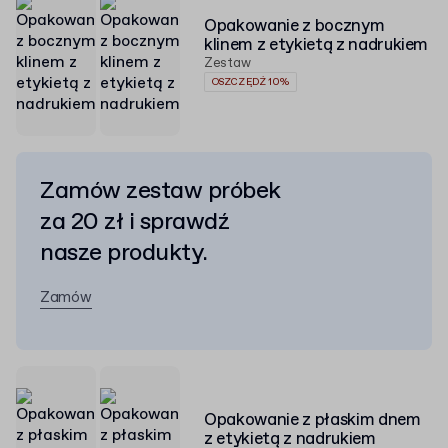
Opakowanie z bocznym
klinem z etykietą z nadrukiem
Zestaw
OSZCZĘDŹ 10%
Zamów zestaw próbek
za 20 zł i sprawdź
nasze produkty.
Zamów
Opakowanie z płaskim dnem
z etykietą z nadrukiem