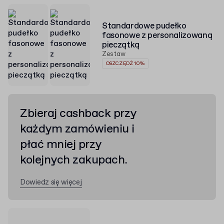
Standardowe pudełko
fasonowe z personalizowaną
pieczątką
Zestaw
OSZCZĘDŹ 10%
Zbieraj cashback przy
każdym zamówieniu i
płać mniej przy
kolejnych zakupach.
Dowiedz się więcej