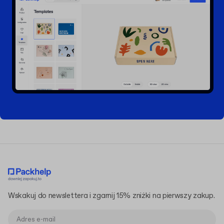
Wskakuj do newslettera i zgarnij 15% zniżki na pierwszy zakup.