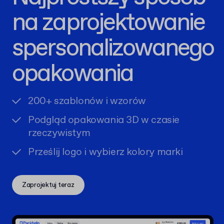
na zaprojektowanie
spersonalizowanego
opakowania
200+ szablonów i wzorów
Podgląd opakowania 3D w czasie
rzeczywistym
Prześlij logo i wybierz kolory marki
Zaprojektuj teraz