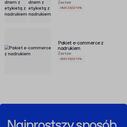
Zestaw
OSZCZĘDŹ 10%
Pakiet e-commerce z
nadrukiem
Zestaw
OSZCZĘDŹ 10%
Najprostszy sposób