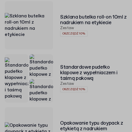
Szklana butelka roll-on 10ml z
nadrukiem na etykiecie
Zestaw
OSZCZĘDŹ 10%
Standardowe pudełko
klapowe z wypełniaczem i
taśmą pakową
Zestaw
OSZCZĘDŹ 10%
Opakowanie typu doypack z
etykietą z nadrukiem