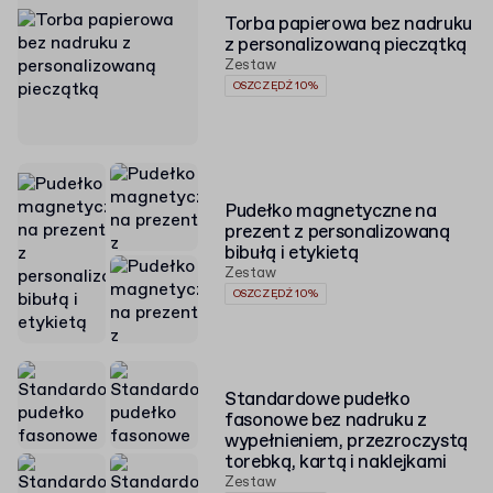
Torba papierowa bez nadruku
z personalizowaną pieczątką
Zestaw
OSZCZĘDŹ 10%
Pudełko magnetyczne na
prezent z personalizowaną
bibułą i etykietą
Zestaw
OSZCZĘDŹ 10%
Standardowe pudełko
fasonowe bez nadruku z
wypełnieniem, przezroczystą
torebką, kartą i naklejkami
Zestaw