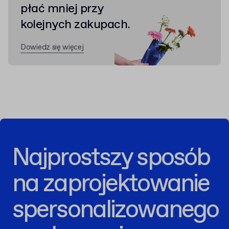
płać mniej przy
kolejnych zakupach.
Dowiedz się więcej
Najprostszy sposób
na zaprojektowanie
spersonalizowanego