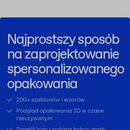
Najprostszy sposób
na zaprojektowanie
spersonalizowanego
opakowania
200+ szablonów i wzorów
Podgląd opakowania 3D w czasie
rzeczywistym
Prześlij logo i wybierz kolory marki