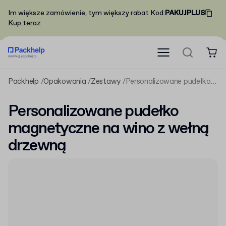
Im większe zamówienie, tym większy rabat
Kod
:
PAKUJPLUS
Kup teraz
Packhelp
Opakowania
Zestawy
Personalizowane pudełko magnetyczne na wino z wełną drzewną
Personalizowane pudełko
magnetyczne na wino z wełną
drzewną