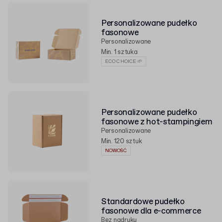
Personalizowane pudełko
fasonowe
Personalizowane
Min. 1 sztuka
ECO CHOICE 🌱
Personalizowane pudełko
fasonowe z hot-stampingiem
Personalizowane
Min. 120 sztuk
NOWOŚĆ
Standardowe pudełko
fasonowe dla e-commerce
Bez nadruku