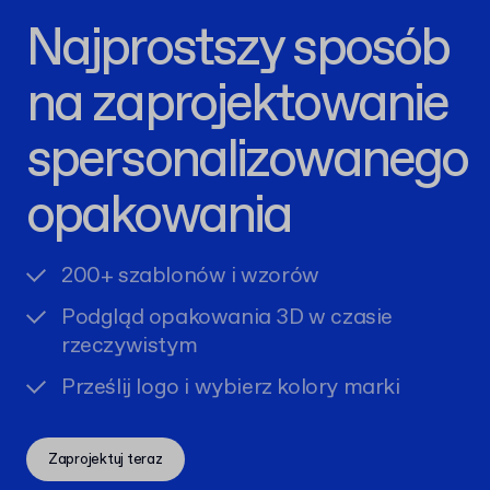
Najprostszy sposób
na zaprojektowanie
spersonalizowanego
opakowania
200+ szablonów i wzorów
Podgląd opakowania 3D w czasie
rzeczywistym
Prześlij logo i wybierz kolory marki
Zaprojektuj teraz