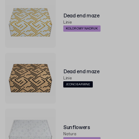
Dead end maze
Linie
KOLOROWY NADRUK
Dead end maze
Linie
JEDNOBARWNE
Sunflowers
Natura