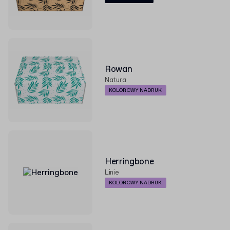
Rowan
Natura
KOLOROWY NADRUK
Herringbone
Linie
KOLOROWY NADRUK