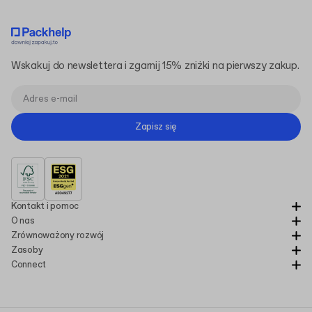
Wskakuj do newslettera i zgarnij 15% zniżki na pierwszy zakup.
Zapisz się
Kontakt i pomoc
O nas
Zrównoważony rozwój
Zasoby
Connect