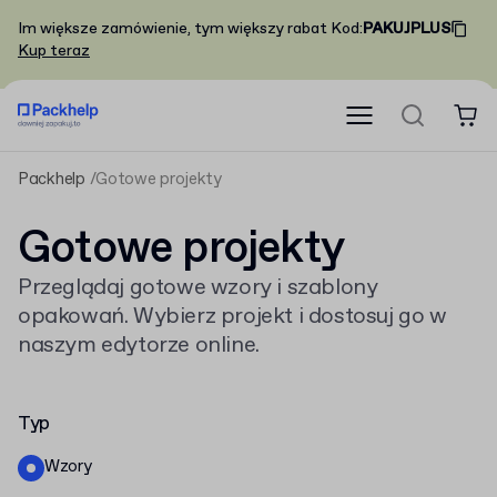
Im większe zamówienie, tym większy rabat
Kod
:
PAKUJPLUS
Kup teraz
Packhelp
Gotowe projekty
Gotowe projekty
Przeglądaj gotowe wzory i szablony
opakowań. Wybierz projekt i dostosuj go w
naszym edytorze online.
Typ
Wzory