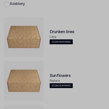
Szablony
Drunken lines
Linie
JEDNOBARWNE
Sunflowers
Natura
JEDNOBARWNE