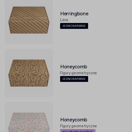
Herringbone
Linie
JEDNOBARWNE
Honeycomb
Figury geometryczne
JEDNOBARWNE
Honeycomb
Figury geometryczne