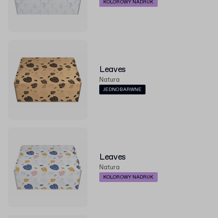
KOLOROWY NADRUK
Leaves
Natura
JEDNOBARWNE
Leaves
Natura
KOLOROWY NADRUK