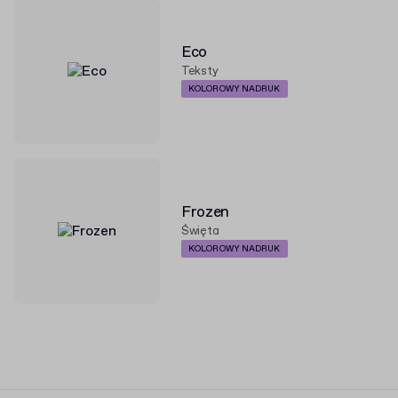
Eco
Teksty
KOLOROWY NADRUK
Frozen
Święta
KOLOROWY NADRUK