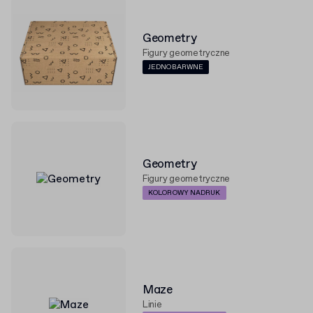
Geometry
Figury geometryczne
JEDNOBARWNE
Geometry
Figury geometryczne
KOLOROWY NADRUK
Maze
Linie