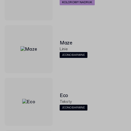
KOLOROWY NADRUK
Maze
Linie
JEDNOBARWNE
Eco
Teksty
JEDNOBARWNE