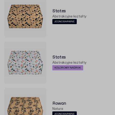
States
Abstrakcyjne kształty
JEDNOBARWNE
States
Abstrakcyjne kształty
KOLOROWY NADRUK
Rowan
Natura
JEDNOBARWNE