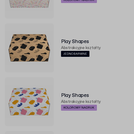
KOLOROWY NADRUK
Play Shapes
Abstrakcyjne kształty
JEDNOBARWNE
Play Shapes
Abstrakcyjne kształty
KOLOROWY NADRUK