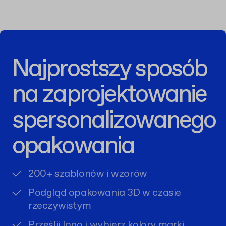
Najprostszy sposób
na zaprojektowanie
spersonalizowanego
opakowania
200+ szablonów i wzorów
Podgląd opakowania 3D w czasie
rzeczywistym
Prześlij logo i wybierz kolory marki