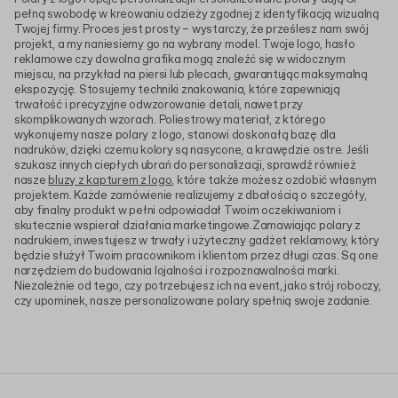
pełną swobodę w kreowaniu odzieży zgodnej z identyfikacją wizualną
Twojej firmy. Proces jest prosty – wystarczy, że prześlesz nam swój
projekt, a my naniesiemy go na wybrany model. Twoje logo, hasło
reklamowe czy dowolna grafika mogą znaleźć się w widocznym
miejscu, na przykład na piersi lub plecach, gwarantując maksymalną
ekspozycję. Stosujemy techniki znakowania, które zapewniają
trwałość i precyzyjne odwzorowanie detali, nawet przy
skomplikowanych wzorach. Poliestrowy materiał, z którego
wykonujemy nasze polary z logo, stanowi doskonałą bazę dla
nadruków, dzięki czemu kolory są nasycone, a krawędzie ostre. Jeśli
szukasz innych ciepłych ubrań do personalizacji, sprawdź również
nasze
bluzy z kapturem z logo
, które także możesz ozdobić własnym
projektem. Każde zamówienie realizujemy z dbałością o szczegóły,
aby finalny produkt w pełni odpowiadał Twoim oczekiwaniom i
skutecznie wspierał działania marketingowe.Zamawiając polary z
nadrukiem, inwestujesz w trwały i użyteczny gadżet reklamowy, który
będzie służył Twoim pracownikom i klientom przez długi czas. Są one
narzędziem do budowania lojalności i rozpoznawalności marki.
Niezależnie od tego, czy potrzebujesz ich na event, jako strój roboczy,
czy upominek, nasze personalizowane polary spełnią swoje zadanie.