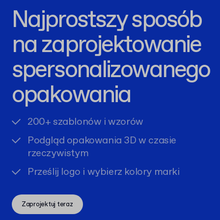
Najprostszy sposób
na zaprojektowanie
spersonalizowanego
opakowania
200+ szablonów i wzorów
Podgląd opakowania 3D w czasie
rzeczywistym
Prześlij logo i wybierz kolory marki
Zaprojektuj teraz