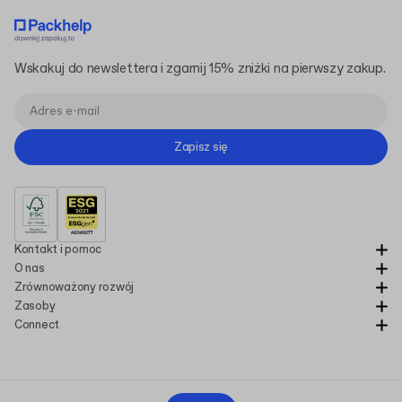
Wskakuj do newslettera i zgarnij 15% zniżki na pierwszy zakup.
Zapisz się
Kontakt i pomoc
O nas
Zrównoważony rozwój
Zasoby
Connect