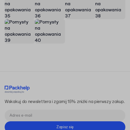
Wskakuj do newslettera i zgarnij 15% zniżki na pierwszy zakup.
Zapisz się