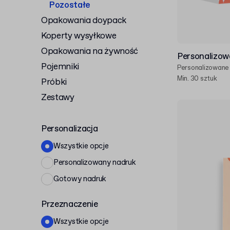
Pozostałe
Opakowania doypack
Koperty wysyłkowe
Opakowania na żywność
Personalizow
Pojemniki
Personalizowane
Min. 30 sztuk
Próbki
Zestawy
Personalizacja
Wszystkie opcje
Personalizowany nadruk
Gotowy nadruk
Przeznaczenie
Wszystkie opcje