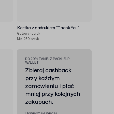
Kartka z nadrukiem "Thank You"
Gotowy nadruk
Min. 250 sztuk
DO 20% TANIEJ Z PACKHELP
WALLET
Zbieraj cashback
przy każdym
zamówieniu i płać
mniej przy kolejnych
zakupach.
Dowiedz się więcej