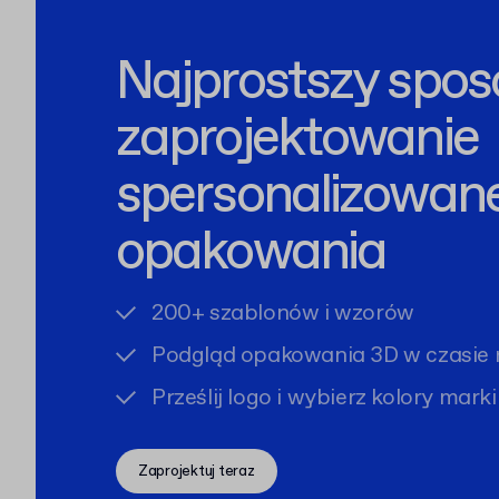
Najprostszy spos
zaprojektowanie
spersonalizowan
opakowania
200+ szablonów i wzorów
Podgląd opakowania 3D w czasie 
Prześlij logo i wybierz kolory marki
Zaprojektuj teraz