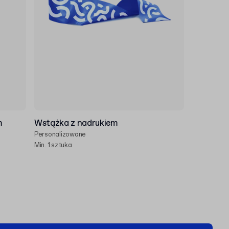
m
Wstążka z nadrukiem
Personalizowane
Min. 1 sztuka