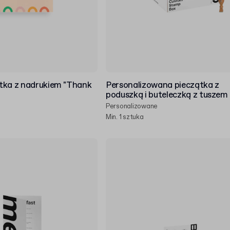
tka z nadrukiem "Thank
Personalizowana pieczątka z
poduszką i buteleczką z tuszem
Personalizowane
Min. 1 sztuka