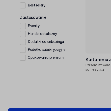
Bestsellery
Zastosowanie
Eventy
Handel detaliczny
Dodatki do unboxingu
Pudełka subskrypcyjne
Opakowania premium
Karta menu z
Personalizowane
Min. 30 sztuk