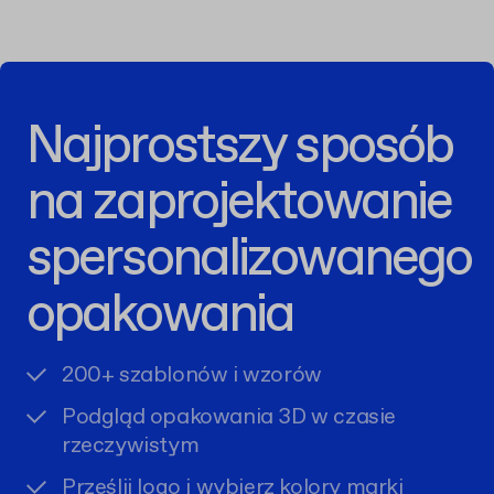
Najprostszy sposób
na zaprojektowanie
spersonalizowanego
opakowania
200+ szablonów i wzorów
Podgląd opakowania 3D w czasie
rzeczywistym
Prześlij logo i wybierz kolory marki