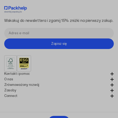
Wskakuj do newslettera i zgarnij 15% zniżki na pierwszy zakup.
Zapisz się
Kontakt i pomoc
O nas
Zrównoważony rozwój
Zasoby
Connect