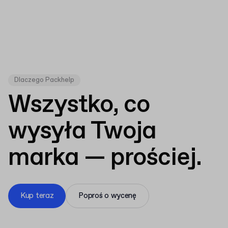
Dlaczego Packhelp
Wszystko, co
wysyła Twoja
marka — prościej.
Kup teraz
Poproś o wycenę