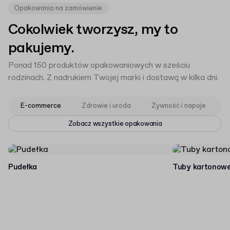
Opakowania na zamówienie
Cokolwiek tworzysz, my to
pakujemy.
Ponad 150 produktów opakowaniowych w sześciu
rodzinach. Z nadrukiem Twojej marki i dostawą w kilka dni.
E-commerce
Zdrowie i uroda
Żywność i napoje
M
Zobacz wszystkie opakowania
Pudełka
Tuby kartonow