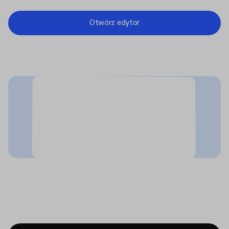
Otwórz edytor