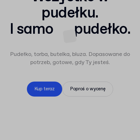
pudełku.
I samo
pudełko.
Pudełko, torba, butelka, bluza. Dopasowane do
potrzeb, gotowe, gdy Ty jesteś.
Kup teraz
Poproś o wycenę