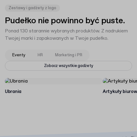
Zestawy i gadżety z logo
Pudełko nie powinno być puste.
Ponad 130 starannie wybranych produktów. Z nadrukiem
Twojej marki i zapakowanych w Twoje pudełko.
Eventy
HR
Marketing i PR
Zobacz wszystkie gadżety
Ubrania
Artykuły biuro
Minuty dzielą Cię od
idealnego opakowania