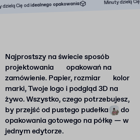
ide
Minuty dzielą Cię od
idealnego opakowania
 Cię od
Najprostszy na świecie sposób
projektowania
opakowań
na
zamówienie. Papier, rozmiar
kolor
marki, Twoje logo i podgląd 3D na
żywo. Wszystko, czego potrzebujesz,
by przejść od pustego pudełka
do
opakowania gotowego na półkę — w
jednym edytorze.