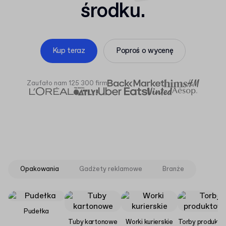
środku.
Kup teraz
Poproś o wycenę
Zaufało nam 125 300 firm
Opakowania
Gadżety reklamowe
Branże
Pudełka
Tuby kartonowe
Worki kurierskie
Torby produkt