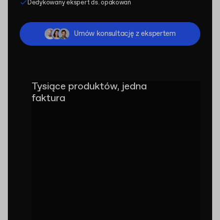
Dedykowany ekspert ds. opakowań
Umów konsultację z ekspertem
Tysiące produktów, jedna
faktura