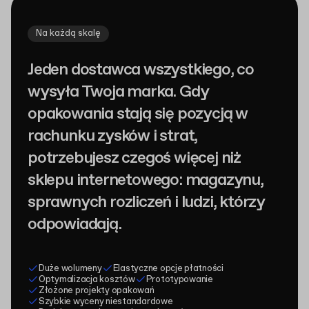
Na każdą skalę
Jeden dostawca wszystkiego, co
wysyła Twoja marka. Gdy
opakowania stają się pozycją w
rachunku zysków i strat,
potrzebujesz czegoś więcej niż
sklepu internetowego: magazynu,
sprawnych rozliczeń i ludzi, którzy
odpowiadają.
Duże wolumeny
Elastyczne opcje płatności
Optymalizacja kosztów
Prototypowanie
Złożone projekty opakowań
Szybkie wyceny niestandardowe