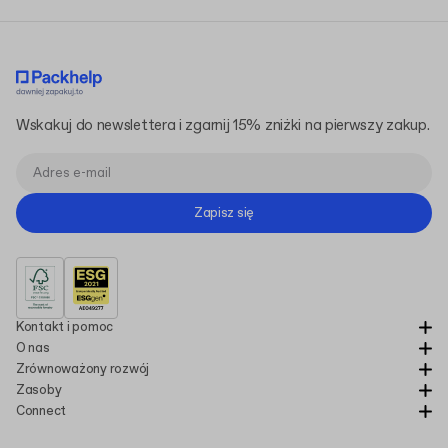
Wskakuj do newslettera i zgarnij 15% zniżki na pierwszy zakup.
Zapisz się
Kontakt i pomoc
O nas
Zrównoważony rozwój
Zasoby
Connect