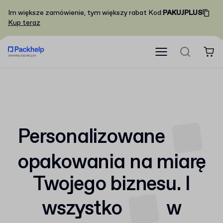
Im większe zamówienie, tym większy rabat
Kod
:
PAKUJPLUS
Kup teraz
Personalizowane
opakowania
na miarę
Twojego biznesu. I
wszystko
w