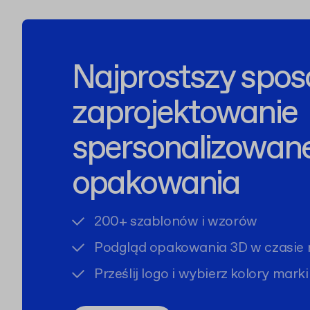
Najprostszy spos
zaprojektowanie
spersonalizowan
opakowania
200+ szablonów i wzorów
Podgląd opakowania 3D w czasie 
Prześlij logo i wybierz kolory marki