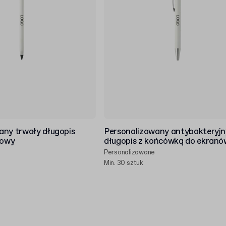
any trwały długopis
Personalizowany antybakteryjn
towy
długopis z końcówką do ekranó
Personalizowane
Min. 30 sztuk