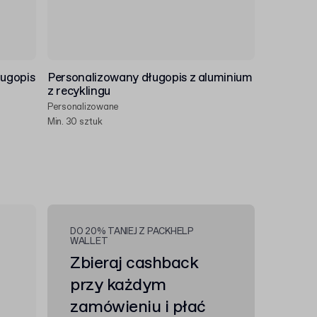
ugopis
Personalizowany długopis z aluminium
z recyklingu
Personalizowane
Min. 30 sztuk
DO 20% TANIEJ Z PACKHELP
WALLET
Zbieraj cashback
przy każdym
zamówieniu i płać