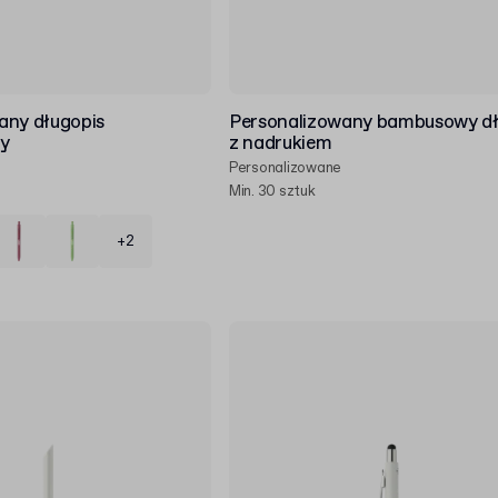
any długopis
Personalizowany bambusowy dł
y
z nadrukiem
Personalizowane
Min. 30 sztuk
+2