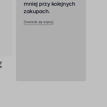
mniej przy kolejnych
zakupach.
Dowiedz się więcej
y
w