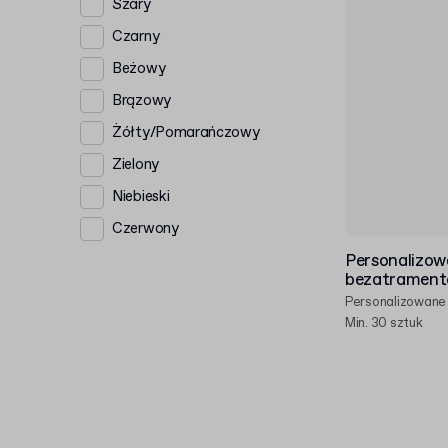
Szary
Czarny
Beżowy
Brązowy
Żółty/Pomarańczowy
Zielony
Niebieski
Czerwony
Personalizow
bezatramen
Personalizowane
Min. 30 sztuk