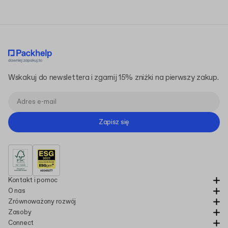
Wskakuj do newslettera i zgarnij 15% zniżki na pierwszy zakup.
Zapisz się
Kontakt i pomoc
O nas
Zrównoważony rozwój
Zasoby
Connect