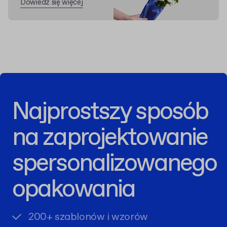
Dowiedz się więcej
Najprostszy sposób
na zaprojektowanie
spersonalizowanego
opakowania
200+ szablonów i wzorów