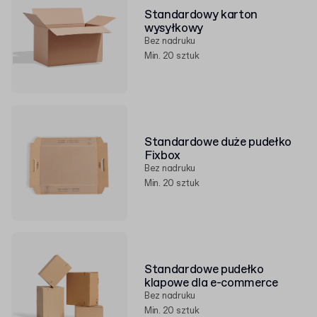
Standardowy karton
wysyłkowy
Bez nadruku
Min. 20 sztuk
Standardowe duże pudełko
Fixbox
Bez nadruku
Min. 20 sztuk
Standardowe pudełko
klapowe dla e-commerce
Bez nadruku
Min. 20 sztuk