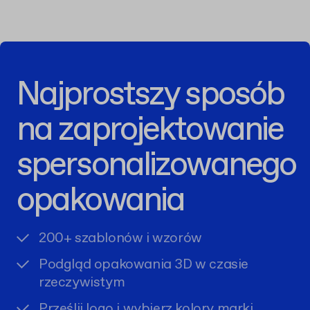
Najprostszy sposób
na zaprojektowanie
spersonalizowanego
opakowania
200+ szablonów i wzorów
Podgląd opakowania 3D w czasie
rzeczywistym
Prześlij logo i wybierz kolory marki