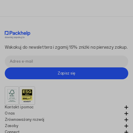
Wskakuj do newslettera i zgarnij 15% zniżki na pierwszy zakup.
Zapisz się
Kontakt i pomoc
O nas
Zrównoważony rozwój
Zasoby
Connect