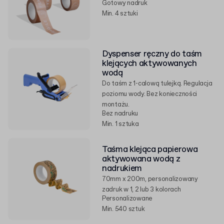
Gotowy nadruk
Min. 4 sztuki
Dyspenser ręczny do taśm
klejących aktywowanych
wodą
Do taśm z 1-calową tulejką. Regulacja
poziomu wody. Bez konieczności
montażu.
Bez nadruku
Min. 1 sztuka
Taśma klejąca papierowa
aktywowana wodą z
nadrukiem
70mm x 200m, personalizowany
zadruk w 1, 2 lub 3 kolorach
Personalizowane
Min. 540 sztuk