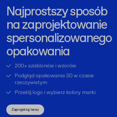
Najprostszy sposób
na zaprojektowanie
spersonalizowanego
opakowania
200+ szablonów i wzorów
Podgląd opakowania 3D w czasie
rzeczywistym
Prześlij logo i wybierz kolory marki
Zaprojektuj teraz