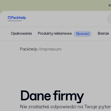
I
Opakowania
Produkty reklamowe
Branże
Nowość
Packhelp
Impressum
Dane firmy
Nie znalazłeś odpowiedzi na Twoje pyta