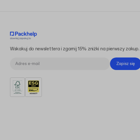
Wskakuj do newslettera i zgarnij 15% zniżki na pierwszy zakup.
Zapisz się