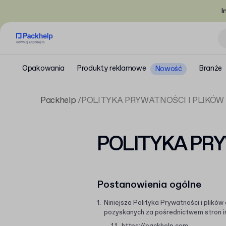
I
Opakowania
Produkty reklamowe
Branże
Nowość
Packhelp
POLITYKA PRYWATNOŚCI I PLIKÓW
POLITYKA PRY
Postanowienia ogólne
Niniejsza Polityka Prywatności i plikó
pozyskanych za pośrednictwem stron i