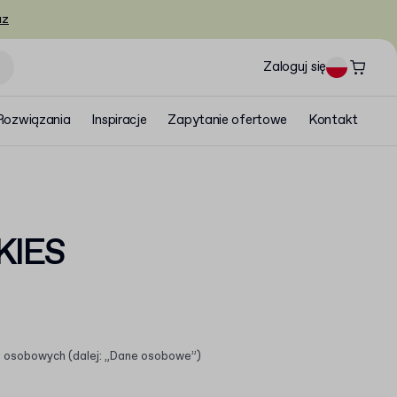
az
Zaloguj się
Rozwiązania
Inspiracje
Zapytanie ofertowe
Kontakt
KIES
ch osobowych (dalej: „Dane osobowe”)