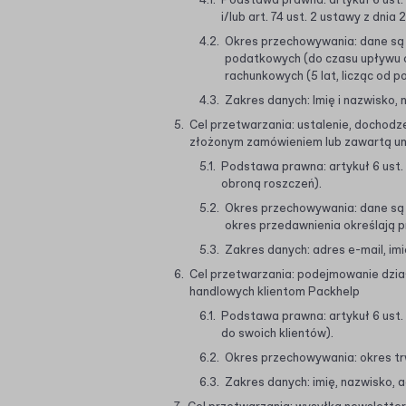
Podstawa prawna: artykuł 6 ust. 1
i/lub art. 74 ust. 2 ustawy z dni
Okres przechowywania: dane są
podatkowych (do czasu upływu 
rachunkowych (5 lat, licząc od 
Zakres danych: Imię i nazwisko,
Cel przetwarzania: ustalenie, dochodz
złożonym zamówieniem lub zawartą 
Podstawa prawna: artykuł 6 ust. 
obroną roszczeń).
Okres przechowywania: dane są
okres przedawnienia określają p
Zakres danych: adres e-mail, imi
Cel przetwarzania: podejmowanie dział
handlowych klientom Packhelp
Podstawa prawna: artykuł 6 ust.
do swoich klientów).
Okres przechowywania: okres tr
Zakres danych: imię, nazwisko, 