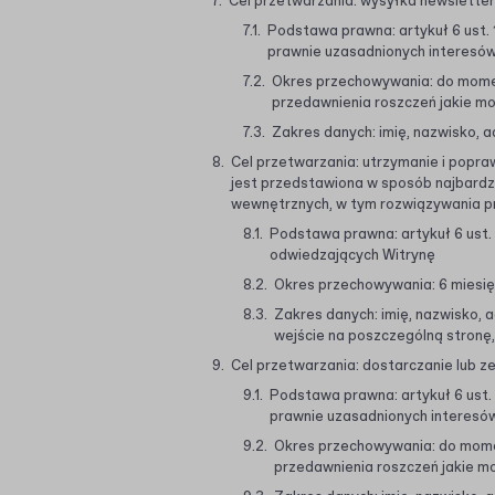
Cel przetwarzania: wysyłka newslette
Podstawa prawna: artykuł 6 ust. 1
prawnie uzasadnionych interesów
Okres przechowywania: do mome
przedawnienia roszczeń jakie mo
Zakres danych: imię, nazwisko, 
Cel przetwarzania: utrzymanie i popraw
jest przedstawiona w sposób najbardzi
wewnętrznych, w tym rozwiązywania pr
Podstawa prawna: artykuł 6 ust. 1
odwiedzających Witrynę
Okres przechowywania: 6 miesi
Zakres danych: imię, nazwisko, a
wejście na poszczególną stronę, k
Cel przetwarzania: dostarczanie lub z
Podstawa prawna: artykuł 6 ust. 
prawnie uzasadnionych interesów
Okres przechowywania: do mome
przedawnienia roszczeń jakie m