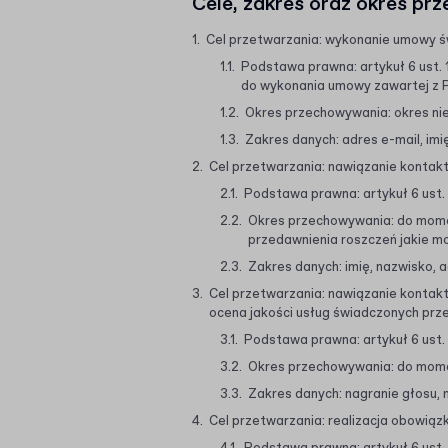
Cele, zakres oraz okres p
Cel przetwarzania: wykonanie umowy ś
Podstawa prawna: artykuł 6 ust. 
do wykonania umowy zawartej z P
Okres przechowywania: okres ni
Zakres danych: adres e-mail, imi
Cel przetwarzania: nawiązanie kontak
Podstawa prawna: artykuł 6 ust.
Okres przechowywania: do mome
przedawnienia roszczeń jakie m
Zakres danych: imię, nazwisko, 
Cel przetwarzania: nawiązanie kontakt
ocena jakości usług świadczonych prz
Podstawa prawna: artykuł 6 ust.
Okres przechowywania: do momen
Zakres danych: nagranie głosu, 
Cel przetwarzania: realizacja obowi