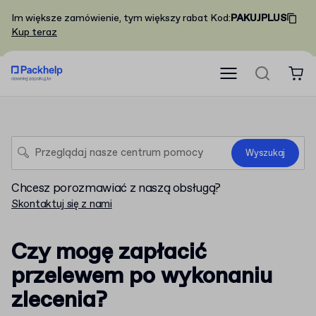
Im większe zamówienie, tym większy rabat
Kod
:
PAKUJPLUS
Kup teraz
Wyszukaj
Chcesz porozmawiać z naszą obsługą?
Skontaktuj się z nami
Czy mogę zapłacić
przelewem po wykonaniu
zlecenia?