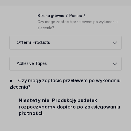
/
/
Strona główna
Pomoc
Czy mogę zapłacić przelewem po wykonaniu
zlecenia?
Offer & Products
Adhesive Tapes
●
Czy mogę zapłacić przelewem po wykonaniu
zlecenia?
Niestety nie. Produkcję pudełek
rozpoczynamy dopiero po zaksięgowaniu
płatności.