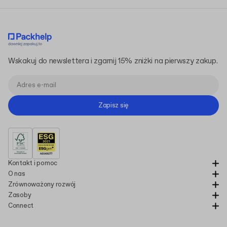
Wskakuj do newslettera i zgarnij 15% zniżki na pierwszy zakup.
Zapisz się
Kontakt i pomoc
O nas
Zrównoważony rozwój
Zasoby
Connect