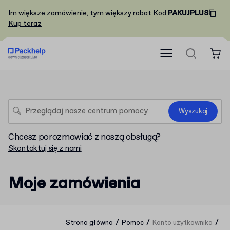
Im większe zamówienie, tym większy rabat
Kod
:
PAKUJPLUS
Kup teraz
Wyszukaj
Chcesz porozmawiać z naszą obsługą?
Skontaktuj się z nami
Moje zamówienia
/
/
/
Strona główna
Pomoc
Konto użytkownika