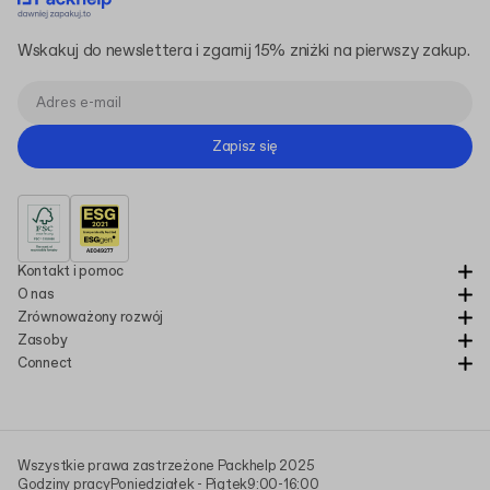
Wskakuj do newslettera i zgarnij 15% zniżki na pierwszy zakup.
Zapisz się
Kontakt i pomoc
O nas
Zrównoważony rozwój
Zasoby
Connect
Wszystkie prawa zastrzeżone Packhelp 2025
Godziny pracy
Poniedziałek - Piątek
9:00-16:00