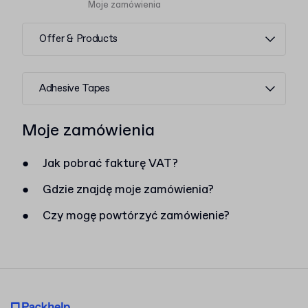
Moje zamówienia
Offer & Products
Adhesive Tapes
Moje zamówienia
●
Jak pobrać fakturę VAT?
●
Gdzie znajdę moje zamówienia?
●
Czy mogę powtórzyć zamówienie?