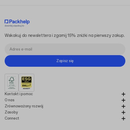
Wskakuj do newslettera i zgarnij 15% zniżki na pierwszy zakup.
Zapisz się
Kontakt i pomoc
O nas
Zrównoważony rozwój
Zasoby
Connect