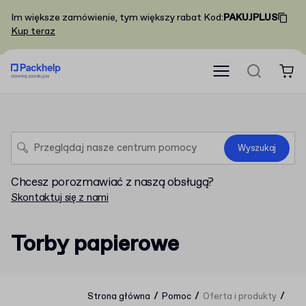
Im większe zamówienie, tym większy rabat
Kod
:
PAKUJPLUS
Kup teraz
Wyszukaj
Chcesz porozmawiać z naszą obsługą?
Skontaktuj się z nami
Torby papierowe
/
/
/
Strona główna
Pomoc
Oferta i produkty