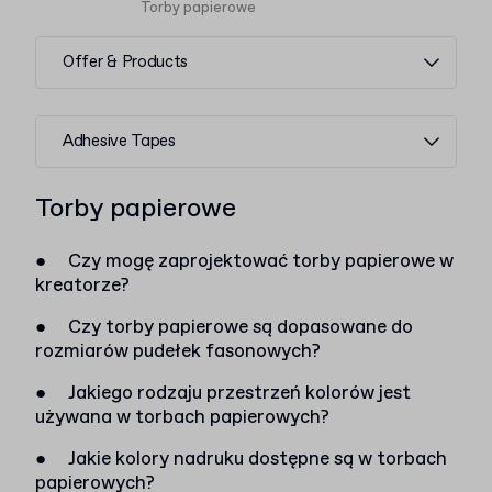
Torby papierowe
Offer & Products
Adhesive Tapes
Torby papierowe
●
Czy mogę zaprojektować torby papierowe w
kreatorze?
●
Czy torby papierowe są dopasowane do
rozmiarów pudełek fasonowych?
●
Jakiego rodzaju przestrzeń kolorów jest
używana w torbach papierowych?
●
Jakie kolory nadruku dostępne są w torbach
papierowych?