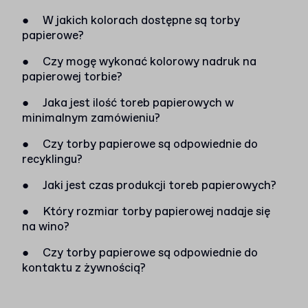
●
W jakich kolorach dostępne są torby
papierowe?
●
Czy mogę wykonać kolorowy nadruk na
papierowej torbie?
●
Jaka jest ilość toreb papierowych w
minimalnym zamówieniu?
●
Czy torby papierowe są odpowiednie do
recyklingu?
●
Jaki jest czas produkcji toreb papierowych?
●
Który rozmiar torby papierowej nadaje się
na wino?
●
Czy torby papierowe są odpowiednie do
kontaktu z żywnością?