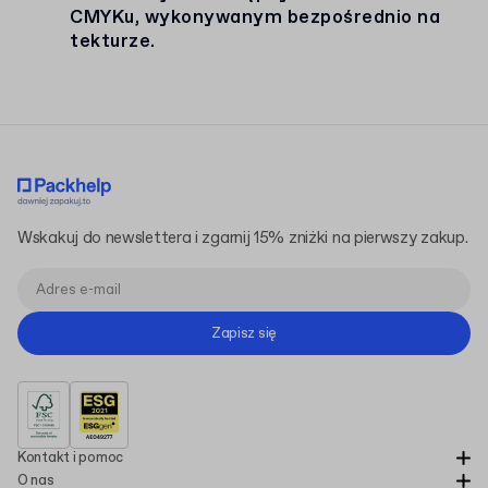
CMYKu, wykonywanym bezpośrednio na
tekturze.
Wskakuj do newslettera i zgarnij 15% zniżki na pierwszy zakup.
Zapisz się
Kontakt i pomoc
O nas