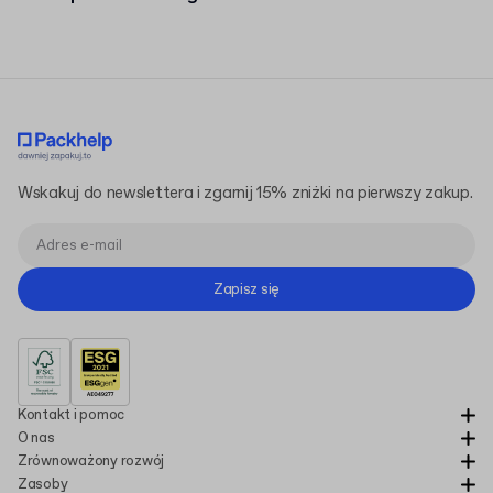
Wskakuj do newslettera i zgarnij 15% zniżki na pierwszy zakup.
Zapisz się
Kontakt i pomoc
O nas
Zrównoważony rozwój
Zasoby