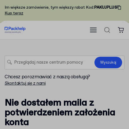
Im większe zamówienie, tym większy rabat
Kod
:
PAKUJPLUS
Kup teraz
Wyszukaj
Chcesz porozmawiać z naszą obsługą?
Skontaktuj się z nami
Nie dostałem maila z
potwierdzeniem założenia
konta