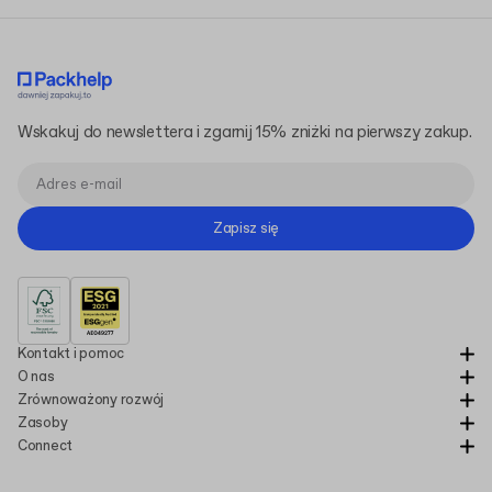
Wskakuj do newslettera i zgarnij 15% zniżki na pierwszy zakup.
Zapisz się
Kontakt i pomoc
O nas
Zrównoważony rozwój
Zasoby
Connect