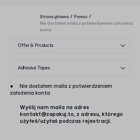
/
/
Strona główna
Pomoc
Nie dostałem maila z potwierdzeniem założenia
konta
Offer & Products
Adhesive Tapes
●
Nie dostałem maila z potwierdzeniem
założenia konta
Wyślij nam maila na adres
kontakt@zapakuj.to
, z adresu, którego
użyłeś/użyłaś podczas rejestracji.