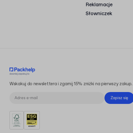
Reklamacje
Słowniczek
Wskakuj do newslettera i zgarnij 15% zniżki na pierwszy zakup.
Zapisz się