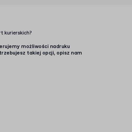
t kurierskich?
ferujemy możliwości nadruku
trzebujesz takiej opcji, opisz nam