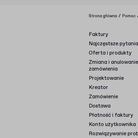
/
Strona główna
Pomoc
Faktury
Najczęstsze pytani
Oferta i produkty
Zmiana i anulowani
zamówienia
Projektowanie
Kreator
Zamówienie
Dostawa
Płatność i faktury
Konto użytkownika
Rozwiązywanie pro