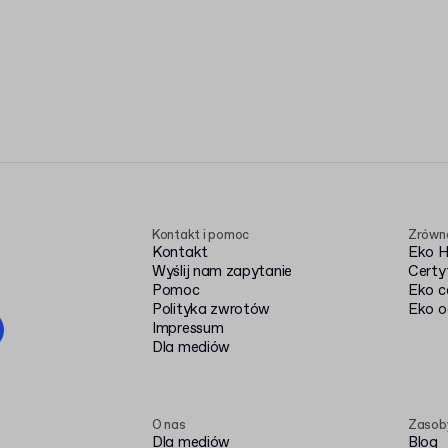
Kontakt i pomoc
Zrówn
Kontakt
Eko 
Wyślij nam zapytanie
Certy
Pomoc
Eko c
Polityka zwrotów
Eko o
Impressum
Dla mediów
O nas
Zasob
Dla mediów
Blog