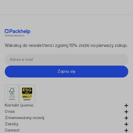
Wskakuj do newslettera i zgarnij 15% zniżki na pierwszy zakup.
Zapisz się
Kontakt i pomoc
O nas
Zrównoważony rozwój
Zasoby
Connect