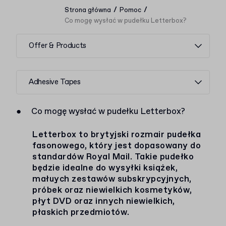
/
/
Strona główna
Pomoc
Co mogę wysłać w pudełku Letterbox?
Offer & Products
Adhesive Tapes
●
Co mogę wysłać w pudełku Letterbox?
Letterbox to brytyjski rozmair pudełka
fasonowego, który jest dopasowany do
standardów Royal Mail. Takie pudełko
będzie idealne do wysyłki książek,
małuych zestawów subskrypcyjnych,
próbek oraz niewielkich kosmetyków,
płyt DVD oraz innych niewielkich,
płaskich przedmiotów.