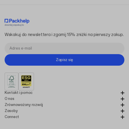
Wskakuj do newslettera i zgarnij 15% zniżki na pierwszy zakup.
Zapisz się
Kontakt i pomoc
O nas
Zrównoważony rozwój
Zasoby
Connect