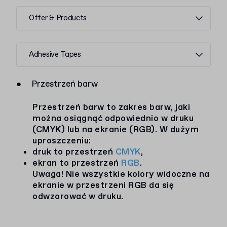
Offer & Products
Adhesive Tapes
●
Przestrzeń barw
Przestrzeń barw to zakres barw, jaki
można osiągnąć odpowiednio w druku
(CMYK) lub na ekranie (RGB). W dużym
uproszczeniu:
druk to przestrzeń
CMYK
,
ekran to przestrzeń
RGB
.
Uwaga! Nie wszystkie kolory widoczne na
ekranie w przestrzeni RGB da się
odwzorować w druku.