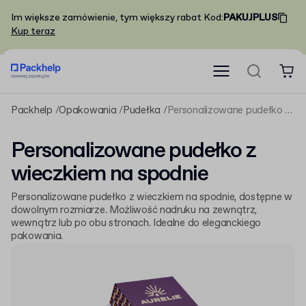
Im większe zamówienie, tym większy rabat
Kod
:
PAKUJPLUS
Kup teraz
Packhelp
Opakowania
Pudełka
Personalizowane pudełko z wieczkiem na spodnie
Personalizowane pudełko z
wieczkiem na spodnie
Personalizowane pudełko z wieczkiem na spodnie, dostępne w
dowolnym rozmiarze. Możliwość nadruku na zewnątrz,
wewnątrz lub po obu stronach. Idealne do eleganckiego
pakowania.