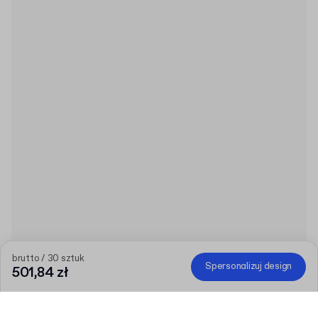
brutto / 30 sztuk
Spersonalizuj design
501,84 zł