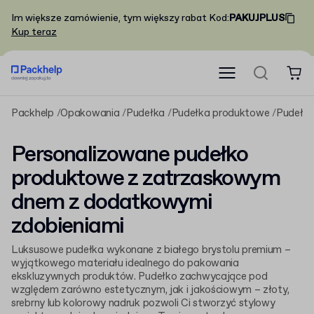
Im większe zamówienie, tym większy rabat
Kod
:
PAKUJPLUS
Kup teraz
Packhelp
Opakowania
Pudełka
Pudełka produktowe
Pudełka
Personalizowane pudełko
produktowe z zatrzaskowym
dnem z dodatkowymi
zdobieniami
Luksusowe pudełka wykonane z białego brystolu premium –
wyjątkowego materiału idealnego do pakowania
ekskluzywnych produktów. Pudełko zachwycające pod
względem zarówno estetycznym, jak i jakościowym – złoty,
srebrny lub kolorowy nadruk pozwoli Ci stworzyć stylowy