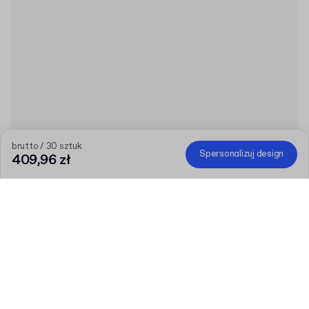
brutto / 30 sztuk
Spersonalizuj design
409,96 zł