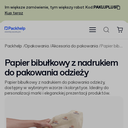
Im większe zamówienie, tym większy rabat
Kod
:
PAKUJPLUS
Kup teraz
Packhelp
Opakowania
Akcesoria do pakowania
Papier bibułkowy z nadrukiem do pakowania odzieży
Papier bibułkowy z nadrukiem
do pakowania odzieży
Papier bibułkowy z nadrukiem do pakowania odzieży,
dostępny w wybranym wzorze i kolorystyce. Idealny do
personalizacji marki i eleganckiej prezentacji produktów.