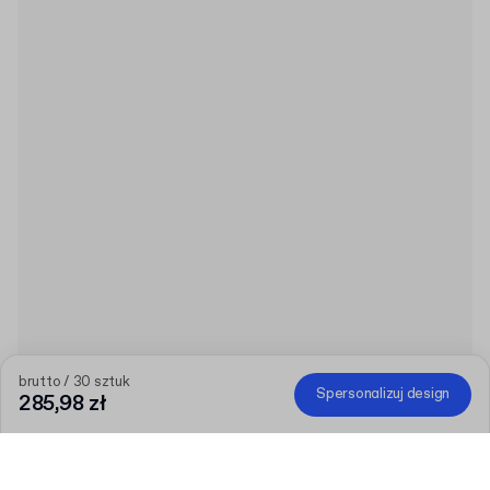
brutto / 30 sztuk
Spersonalizuj design
285,98 zł