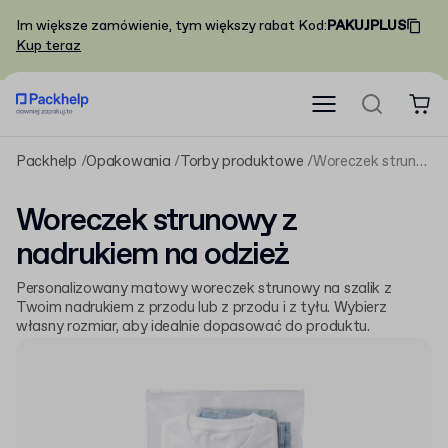
Im większe zamówienie, tym większy rabat
Kod
:
PAKUJPLUS
Kup teraz
Packhelp
Opakowania
Torby produktowe
Woreczek strunowy z nadrukiem na odzież
Woreczek strunowy z
nadrukiem na odzież
Personalizowany matowy woreczek strunowy na szalik z
Twoim nadrukiem z przodu lub z przodu i z tyłu. Wybierz
własny rozmiar, aby idealnie dopasować do produktu.