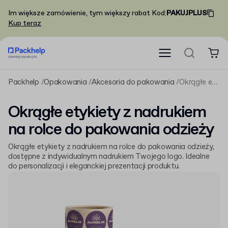
Im większe zamówienie, tym większy rabat
Kod
:
PAKUJPLUS
Kup teraz
Packhelp
Opakowania
Akcesoria do pakowania
Okrągłe etykiety z nadrukiem na rolce do pakowania odzieży
Okrągłe etykiety z nadrukiem
na rolce do pakowania odzieży
Okrągłe etykiety z nadrukiem na rolce do pakowania odzieży,
dostępne z indywidualnym nadrukiem Twojego logo. Idealne
do personalizacji i eleganckiej prezentacji produktu.