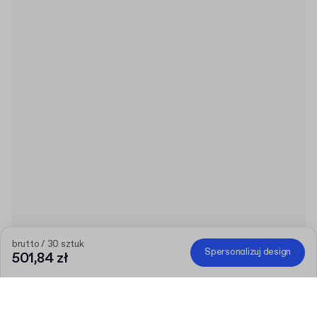
brutto / 30 sztuk
Spersonalizuj design
501,84 zł