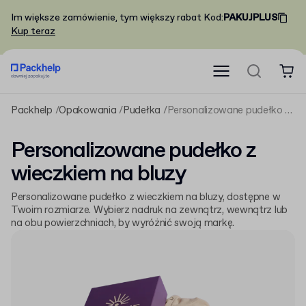
Im większe zamówienie, tym większy rabat
Kod
:
PAKUJPLUS
Kup teraz
Packhelp
Opakowania
Pudełka
Personalizowane pudełko z wieczkiem na bluzy
Personalizowane pudełko z
wieczkiem na bluzy
Personalizowane pudełko z wieczkiem na bluzy, dostępne w
Twoim rozmiarze. Wybierz nadruk na zewnątrz, wewnątrz lub
na obu powierzchniach, by wyróżnić swoją markę.