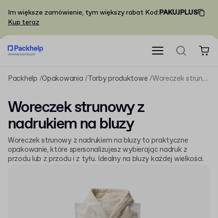
Im większe zamówienie, tym większy rabat
Kod
:
PAKUJPLUS
Kup teraz
Packhelp
Opakowania
Torby produktowe
Woreczek strunowy z nadrukiem na bluzy
Woreczek strunowy z
nadrukiem na bluzy
Woreczek strunowy z nadrukiem na bluzy to praktyczne
opakowanie, które spersonalizujesz wybierając nadruk z
przodu lub z przodu i z tyłu. Idealny na bluzy każdej wielkości.