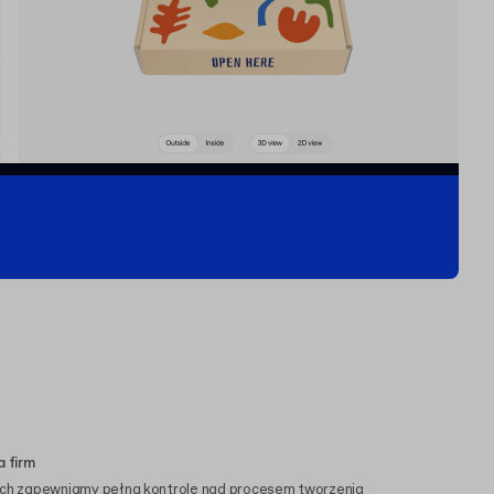
 firm
ch zapewniamy pełną kontrolę nad procesem tworzenia