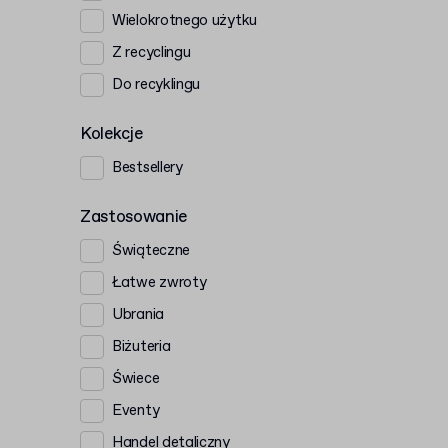
Wielokrotnego użytku
Z recyclingu
Do recyklingu
Kolekcje
Bestsellery
Zastosowanie
Świąteczne
Łatwe zwroty
Ubrania
Biżuteria
Świece
Eventy
Handel detaliczny