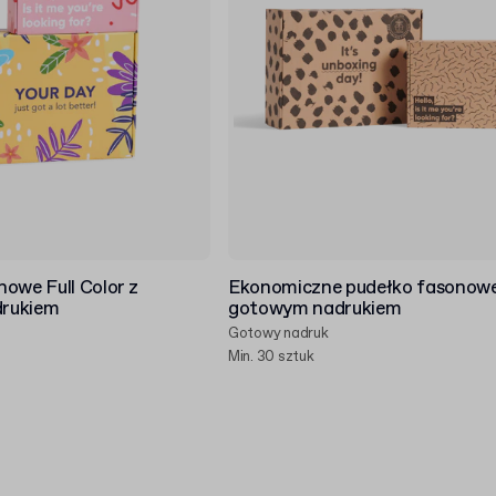
owe Full Color z
Ekonomiczne pudełko fasonowe
rukiem
gotowym nadrukiem
Gotowy nadruk
Min. 30 sztuk