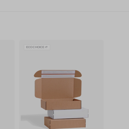
ECO CHOICE 🌱