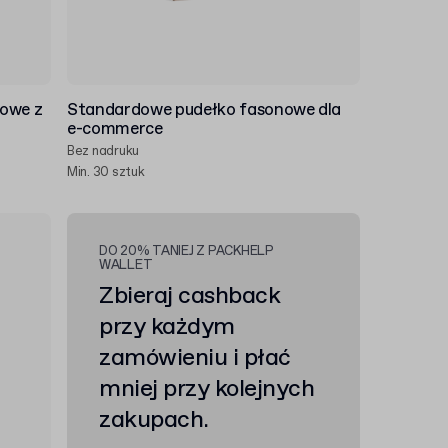
nowe z
Standardowe pudełko fasonowe dla
e-commerce
Bez nadruku
Min. 30 sztuk
DO 20% TANIEJ Z PACKHELP
WALLET
Zbieraj cashback
przy każdym
zamówieniu i płać
mniej przy kolejnych
zakupach.