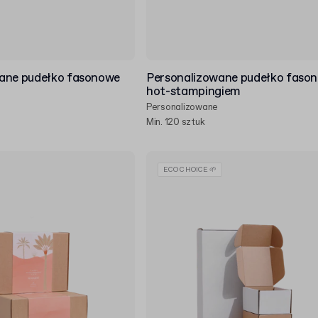
ane pudełko fasonowe
Personalizowane pudełko faso
hot-stampingiem
Personalizowane
Min. 120 sztuk
ECO CHOICE 🌱