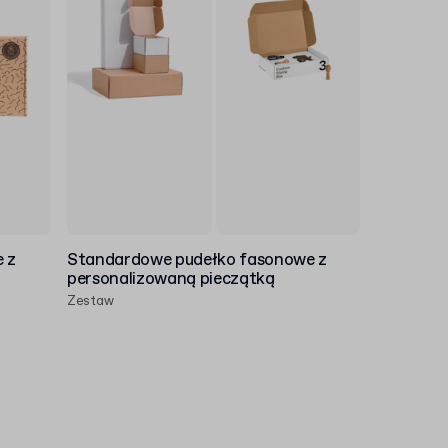
 z
Standardowe pudełko fasonowe z
personalizowaną pieczątką
Zestaw