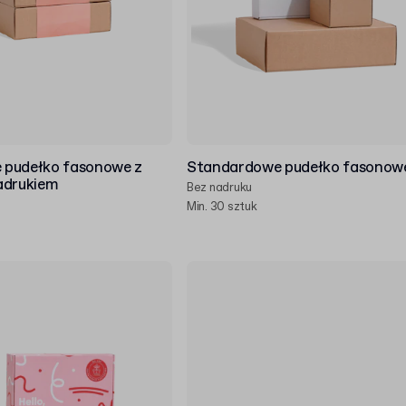
 pudełko fasonowe z
Standardowe pudełko fasonow
adrukiem
Bez nadruku
Min. 30 sztuk