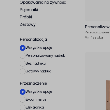
Opakowania na żywność
Pojemniki
Próbki
Zestawy
Personalizow
Personalizowane
Min. 1 sztuka
Personalizacja
Wszystkie opcje
Personalizowany nadruk
Bez nadruku
Gotowy nadruk
Przeznaczenie
Wszystkie opcje
E-commerce
Elektronika