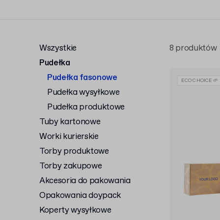
Wszystkie
8 produktów
Pudełka
Pudełka fasonowe
ECO CHOICE 🌱
Pudełka wysyłkowe
Pudełka produktowe
Tuby kartonowe
Worki kurierskie
Torby produktowe
Torby zakupowe
Akcesoria do pakowania
Opakowania doypack
Koperty wysyłkowe