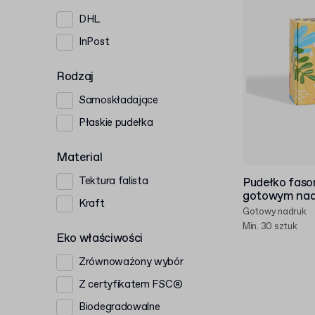
DHL
InPost
Rodzaj
Samoskładające
Płaskie pudełka
Material
Tektura falista
Pudełko fason
gotowym nad
Kraft
Gotowy nadruk
Min. 30 sztuk
Eko właściwości
Zrównoważony wybór
Z certyfikatem FSC®
Biodegradowalne