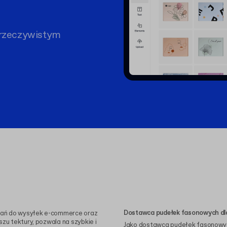
rzeczywistym
Dostawca pudełek fasonowych dla
wań do wysyłek e-commerce oraz
szu tektury, pozwala na szybkie i
Jako dostawca pudełek fasonowy