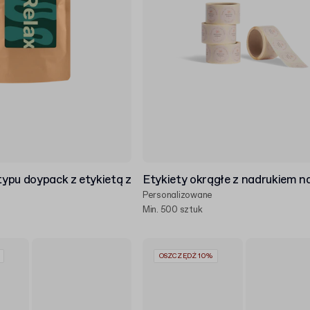
ypu doypack z etykietą z
Etykiety okrągłe z nadrukiem na
Personalizowane
Min. 500 sztuk
OSZCZĘDŹ 10%