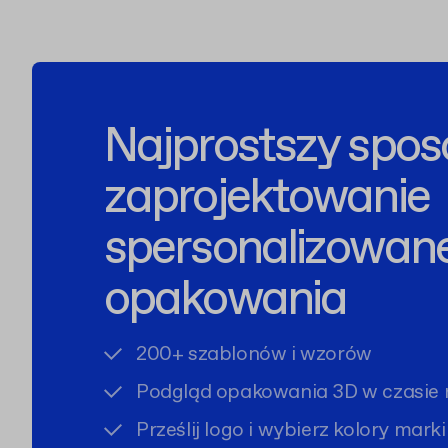
Najprostszy spos
zaprojektowanie
spersonalizowan
opakowania
200+ szablonów i wzorów
Podgląd opakowania 3D w czasie 
Prześlij logo i wybierz kolory marki