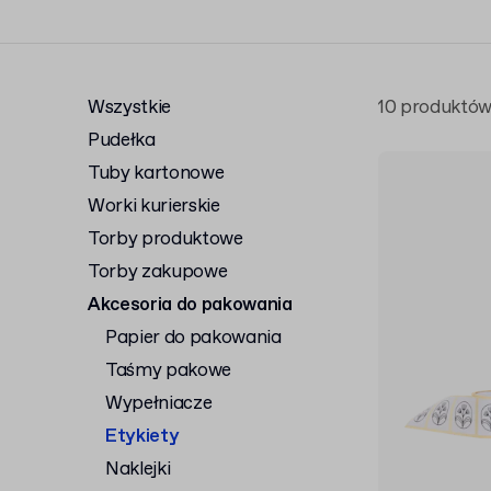
Wszystkie
10 produktó
Pudełka
Tuby kartonowe
Worki kurierskie
Torby produktowe
Torby zakupowe
Akcesoria do pakowania
Papier do pakowania
Taśmy pakowe
Wypełniacze
Etykiety
Naklejki