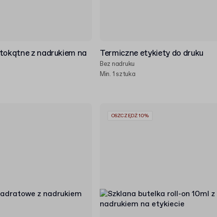
stokątne z nadrukiem na
Termiczne etykiety do druku
Bez nadruku
Min. 1 sztuka
OSZCZĘDŹ 10%