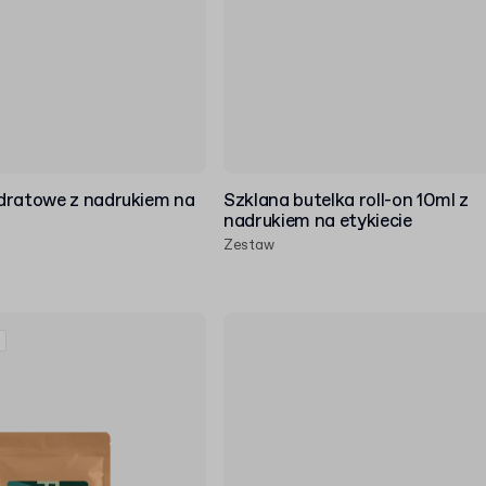
dratowe z nadrukiem na
Szklana butelka roll-on 10ml z
nadrukiem na etykiecie
Zestaw