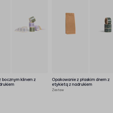
 bocznym klinem z
Opakowanie z płaskim dnem z
adrukiem
etykietą z nadrukiem
Zestaw