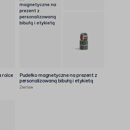
 rolce
Pudełko magnetyczne na prezent z
personalizowaną bibułą i etykietą
Zestaw