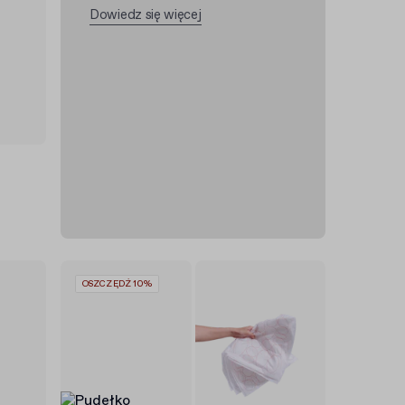
Dowiedz się więcej
OSZCZĘDŹ 10%