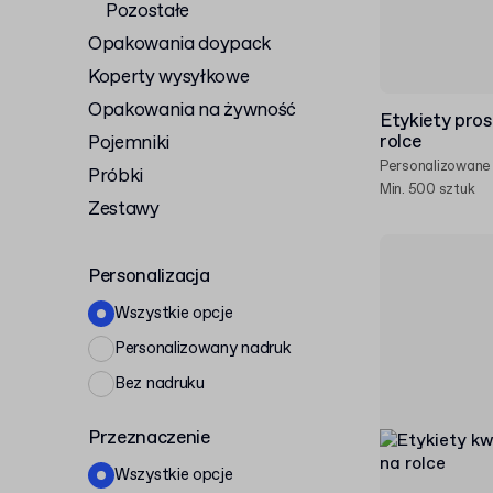
Pozostałe
Opakowania doypack
Koperty wysyłkowe
Opakowania na żywność
Etykiety pro
rolce
Pojemniki
Personalizowane
Próbki
Min. 500 sztuk
Zestawy
Personalizacja
Wszystkie opcje
Personalizowany nadruk
Bez nadruku
Przeznaczenie
Wszystkie opcje