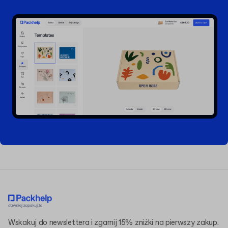
Wskakuj do newslettera i zgarnij 15% zniżki na pierwszy zakup.