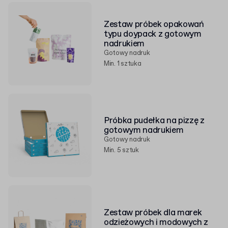
Zestaw próbek opakowań
typu doypack z gotowym
nadrukiem
Gotowy nadruk
Min. 1 sztuka
Próbka pudełka na pizzę z
gotowym nadrukiem
Gotowy nadruk
Min. 5 sztuk
Zestaw próbek dla marek
odzieżowych i modowych z