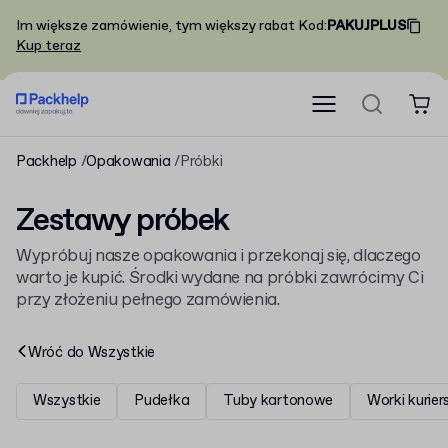
Im większe zamówienie, tym większy rabat
Kod
:
PAKUJPLUS
Kup teraz
Packhelp
Opakowania
Próbki
Zestawy próbek
Wypróbuj nasze opakowania i przekonaj się, dlaczego
warto je kupić. Środki wydane na próbki zawrócimy Ci
przy złożeniu pełnego zamówienia.
Wróć do
Wszystkie
Wszystkie
Pudełka
Tuby kartonowe
Worki kurier