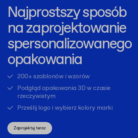
Najprostszy sposób
na zaprojektowanie
spersonalizowanego
opakowania
200+ szablonów i wzorów
Podgląd opakowania 3D w czasie
rzeczywistym
Prześlij logo i wybierz kolory marki
Zaprojektuj teraz