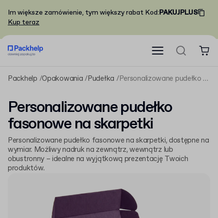
Im większe zamówienie, tym większy rabat
Kod
:
PAKUJPLUS
Kup teraz
Packhelp
Opakowania
Pudełka
Personalizowane pudełko fasonowe na skarpetki
Personalizowane pudełko
fasonowe na skarpetki
Personalizowane pudełko fasonowe na skarpetki, dostępne na
wymiar. Możliwy nadruk na zewnątrz, wewnątrz lub
obustronny – idealne na wyjątkową prezentację Twoich
produktów.