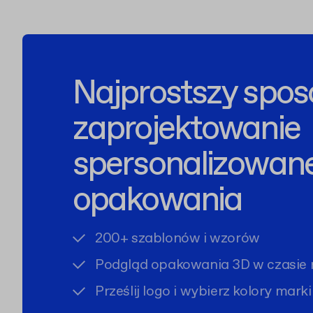
Najprostszy spos
zaprojektowanie
spersonalizowan
opakowania
200+ szablonów i wzorów
Podgląd opakowania 3D w czasie 
Prześlij logo i wybierz kolory marki