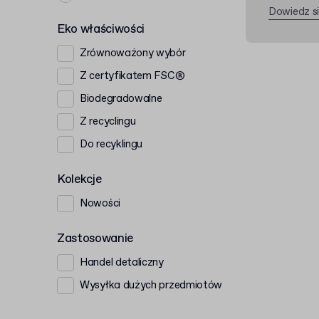
Dowiedz si
Eko właściwości
Zrównoważony wybór
Z certyfikatem FSC®
Biodegradowalne
Z recyclingu
Do recyklingu
Kolekcje
Nowości
Zastosowanie
Handel detaliczny
Wysyłka dużych przedmiotów