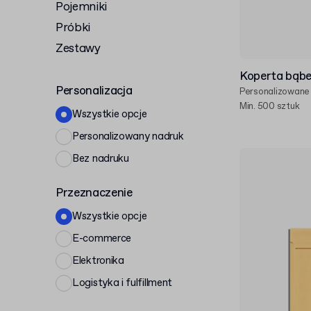
Pojemniki
Próbki
Zestawy
Koperta bąbe
Personalizacja
Personalizowane
Min. 500 sztuk
Wszystkie opcje
Personalizowany nadruk
Bez nadruku
Przeznaczenie
Wszystkie opcje
E-commerce
Elektronika
Logistyka i fulfillment