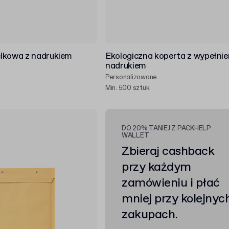
lkowa z nadrukiem
Ekologiczna koperta z wypełnie
nadrukiem
Personalizowane
Min. 500 sztuk
DO 20% TANIEJ Z PACKHELP
WALLET
Zbieraj cashback
przy każdym
zamówieniu i płać
mniej przy kolejnyc
zakupach.