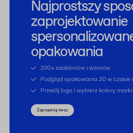
Najprostszy spos
zaprojektowanie
spersonalizowan
opakowania
200+ szablonów i wzorów
Podgląd opakowania 3D w czasie 
Prześlij logo i wybierz kolory marki
Zaprojektuj teraz