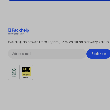
Wskakuj do newslettera i zgarnij 15% zniżki na pierwszy zakup.
Zapisz się