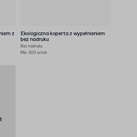
niem z
Ekologiczna koperta z wypełnieniem
bez nadruku
Bez nadruku
Min. 500 sztuk
h