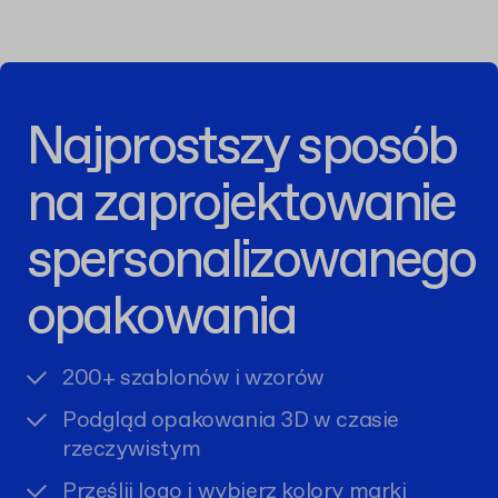
Najprostszy sposób
na zaprojektowanie
spersonalizowanego
opakowania
200+ szablonów i wzorów
Podgląd opakowania 3D w czasie
rzeczywistym
Prześlij logo i wybierz kolory marki