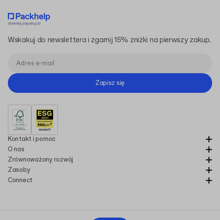
Wskakuj do newslettera i zgarnij 15% zniżki na pierwszy zakup.
Zapisz się
Kontakt i pomoc
O nas
Zrównoważony rozwój
Zasoby
Connect