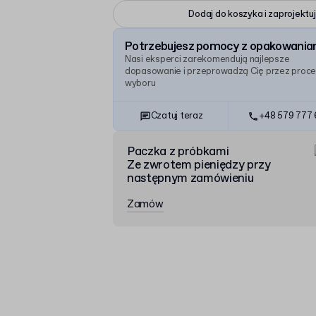
Dodaj do koszyka i zaprojektuj
Potrzebujesz pomocy z opakowania
Nasi eksperci zarekomendują najlepsze
dopasowanie i przeprowadzą Cię przez proc
wyboru
Czatuj teraz
+48 579 777 
Paczka z próbkami
Ze zwrotem pieniędzy przy
następnym zamówieniu
Zamów