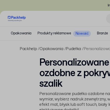
I
Opakowania
Produkty reklamowe
Branże
Nowość
Packhelp
Opakowania
Pudełka
Personalizowa
Personalizowane
ozdobne z pokry
szalik
Personalizowane pudełko ozdobne na 
wymiar, wybierz nadruk zewnętrzny, 
efekt mat, błysk lub soft touch, biały 