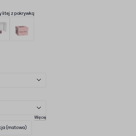
 litej z pokrywką
Więcej
cja (matowa)