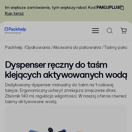
Im większe zamówienie, tym większy rabat
Kod
:
PAKUJPLUS
Kup teraz
Packhelp
Opakowania
Akcesoria do pakowania
Taśmy pakow
Dyspenser ręczny do taśm
klejących aktywowanych wodą
Dedykowany dyspenser manualny do taśm na 1-calowej
tulejce. Ergonomiczny uchwyt zmniejsza zmęczenie dłoni.
Zbiornik 140 ml, regulacja wilgotności. W naszej ofercie również
taśmy aktywowane wodą.