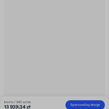
brutto / 540 sztuk
Spersonalizuj design
13 939,34 zł