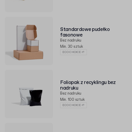
Standardowe pudełko
fasonowe
Bez nadruku
Min. 30 sztuk
ECO CHOICE 🌱
Foliopak z recyklingu bez
nadruku
Bez nadruku
Min. 100 sztuk
ECO CHOICE 🌱