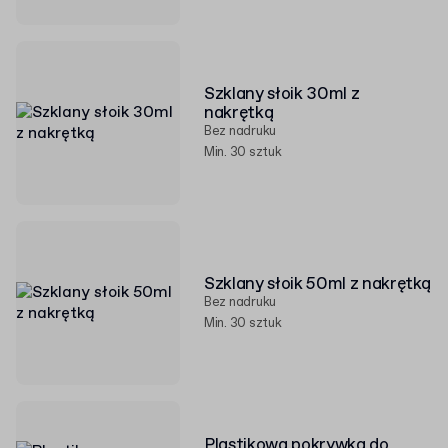
Szklany słoik 30ml z
nakrętką
Bez nadruku
Min. 30 sztuk
Szklany słoik 50ml z nakrętką
Bez nadruku
Min. 30 sztuk
Plastikowa pokrywka do