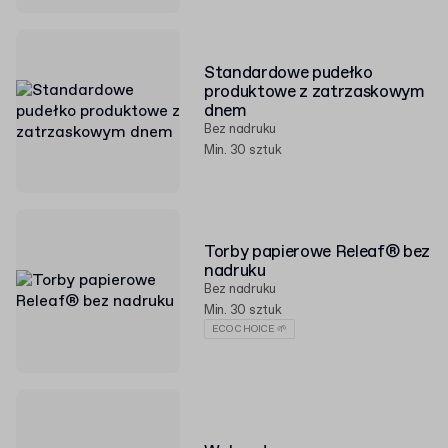
Standardowe pudełko
produktowe z zatrzaskowym
dnem
Bez nadruku
Min. 30 sztuk
Torby papierowe Releaf® bez
nadruku
Bez nadruku
Min. 30 sztuk
ECO CHOICE 🌱