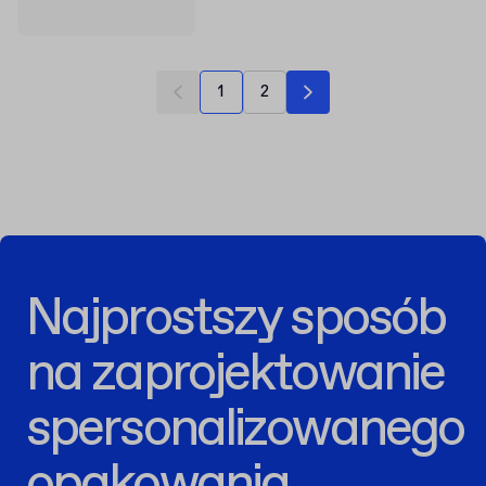
1
2
Najprostszy sposób
na zaprojektowanie
spersonalizowanego
opakowania