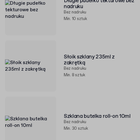
Długie pudełko tekturowe bez
nadruku
Bez nadruku
Min. 10 sztuk
Słoik szklany 235ml z
zakrętką
Bez nadruku
Min. 8 sztuk
Szklana butelka roll-on 10ml
Bez nadruku
Min. 30 sztuk