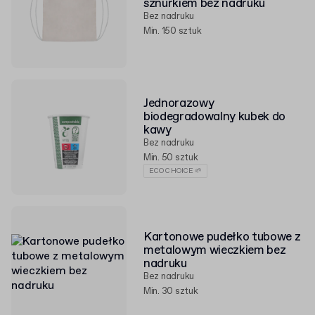
sznurkiem bez nadruku
Bez nadruku
Min. 150 sztuk
Jednorazowy
biodegradowalny kubek do
kawy
Bez nadruku
Min. 50 sztuk
ECO CHOICE 🌱
Kartonowe pudełko tubowe z
metalowym wieczkiem bez
nadruku
Bez nadruku
Min. 30 sztuk