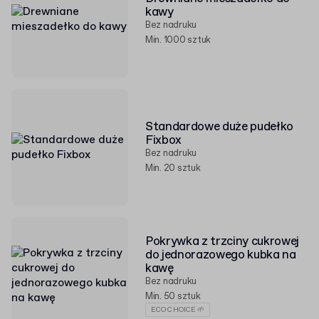
kawy
Bez nadruku
Min. 1000 sztuk
Standardowe duże pudełko
Fixbox
Bez nadruku
Min. 20 sztuk
Pokrywka z trzciny cukrowej
do jednorazowego kubka na
kawę
Bez nadruku
Min. 50 sztuk
ECO CHOICE 🌱