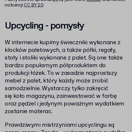
na licencji
CC BY 2.0
Upcycling - pomysły
W internecie kupimy świeczniki wykonane z
klocków paletowych, a także półki, regały,
stoły i stoliki wykonane z palet. Są one także
bardzo popularnym półproduktem do
produkcji łóżek. To w zasadzie najprostszy
mebel z palet, który każdy może zrobić
samodzielnie. Wystarczy tylko zakręcić
się koło magazynu, zainwestować w farbę
oraz pędzel i jedynym poważnym wydatkiem
zostanie materac.
Prawdziwymi mistrzyniami upcyclingu są