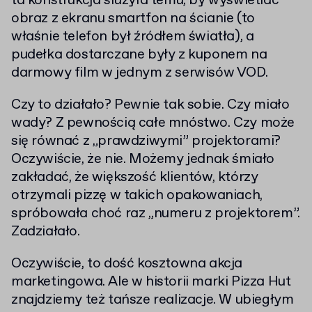
ta konstrukcja służyła temu, by wyświetlać
obraz z ekranu smartfon na ścianie (to
właśnie telefon był źródłem światła), a
pudełka dostarczane były z kuponem na
darmowy film w jednym z serwisów VOD.
Czy to działało? Pewnie tak sobie. Czy miało
wady? Z pewnością całe mnóstwo. Czy może
się równać z „prawdziwymi” projektorami?
Oczywiście, że nie. Możemy jednak śmiało
zakładać, że większość klientów, którzy
otrzymali pizzę w takich opakowaniach,
spróbowała choć raz „numeru z projektorem”.
Zadziałało.
Oczywiście, to dość kosztowna akcja
marketingowa. Ale w historii marki Pizza Hut
znajdziemy też tańsze realizacje. W ubiegłym