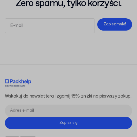
Zero spamu, tylko korzyści.
Zapisz mnie!
Regulaminem
Polityką Prywatności
Wskakuj do newslettera i zgarnij 15% zniżki na pierwszy zakup.
Zapisz się