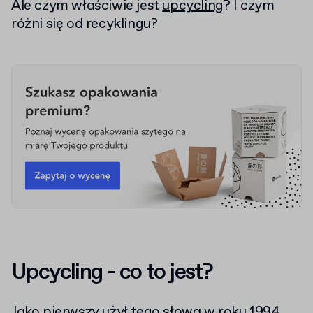
Ale czym właściwie jest
upcycling
? I czym
różni się od recyklingu?
Upcycling - co to jest?
Jako pierwszy użył tego słowa w roku 1994