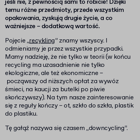
jeśli nie, z pewnością sami to robicie! Dzięki
temu różne przedmioty, przede wszystkim
opakowania, zyskują drugie życie, a co
ważniejsze – dodatkową wartość.
Pojęcie „
recykling
” znamy wszyscy. I
odmieniamy je przez wszystkie przypadki.
Mamy nadzieję, że nie tylko w teorii (w końcu
recycling ma uzasadnienie nie tylko
ekologiczne, ale też ekonomiczne –
począwszy od niższych opłat za wywóz
śmieci, na kaucji za butelki po piwie
skończywszy). Na tym nasze zainteresowanie
się z reguły kończy – ot, szkło do szkła, plastik
do plastiku.
Tę gałąź nazywa się czasem „downcycling”.