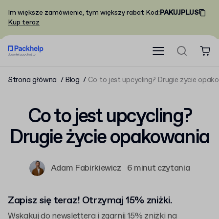
Im większe zamówienie, tym większy rabat
Kod
:
PAKUJPLUS
Kup teraz
Strona główna
Blog
Co to jest upcycling? Drugie życie opak
Co to jest upcycling?
Drugie życie opakowania
Adam Fabirkiewicz
6 minut czytania
Zapisz się teraz! Otrzymaj 15% zniżki.
Wskakuj do newslettera i zgarnij 15% zniżki na