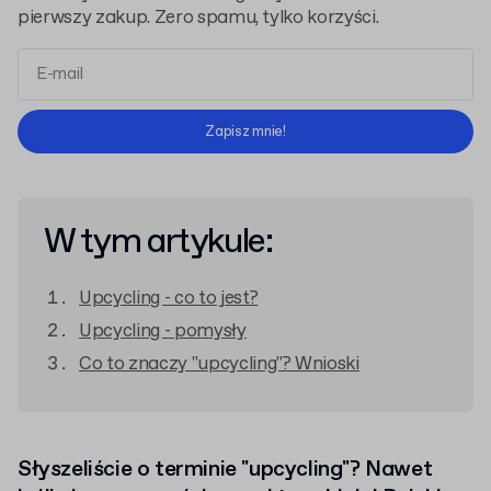
pierwszy zakup. Zero spamu, tylko korzyści.
Regulaminem
Polityką Prywatności
Zapisz mnie!
W tym artykule:
Upcycling - co to jest?
Upcycling - pomysły
Co to znaczy "upcycling"? Wnioski
Słyszeliście o terminie "upcycling"? Nawet