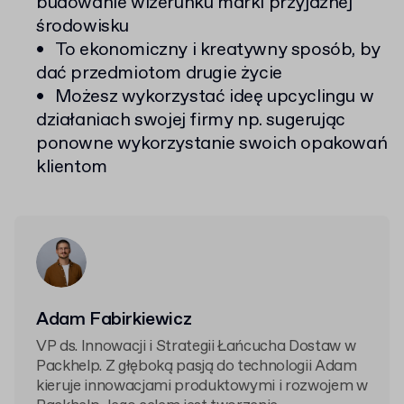
budowanie wizerunku marki przyjaznej
środowisku
To ekonomiczny i kreatywny sposób, by
dać przedmiotom drugie życie
Możesz wykorzystać ideę upcyclingu w
działaniach swojej firmy np. sugerując
ponowne wykorzystanie swoich opakowań
klientom
Adam Fabirkiewicz
VP ds. Innowacji i Strategii Łańcucha Dostaw w
Packhelp. Z głęboką pasją do technologii Adam
kieruje innowacjami produktowymi i rozwojem w