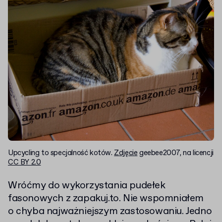
Upcycling to specjalność kotów.
Zdjęcie
geebee2007, na licencji
CC BY 2.0
Wróćmy do wykorzystania pudełek
fasonowych z zapakuj.to. Nie wspomniałem
o chyba najważniejszym zastosowaniu. Jedno