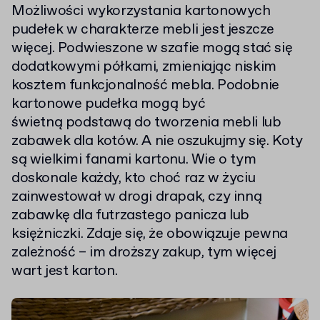
Możliwości wykorzystania kartonowych
pudełek w charakterze mebli jest jeszcze
więcej. Podwieszone w szafie mogą stać się
dodatkowymi półkami, zmieniając niskim
kosztem funkcjonalność mebla. Podobnie
kartonowe pudełka mogą być
świetną podstawą do tworzenia mebli lub
zabawek dla kotów. A nie oszukujmy się. Koty
są wielkimi fanami kartonu. Wie o tym
doskonale każdy, kto choć raz w życiu
zainwestował w drogi drapak, czy inną
zabawkę dla futrzastego panicza lub
księżniczki. Zdaje się, że obowiązuje pewna
zależność – im droższy zakup, tym więcej
wart jest karton.