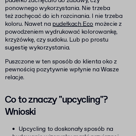
pudełko zachęcało do zabawy, czy
ponownego wykorzystania. Nie trzeba
też zachęcać do ich rozcinania. I nie trzeba
koloru. Nawet na
pudełkach Eco
możecie z
powodzeniem wydrukować kolorowankę,
krzyżówkę, czy sudoku. Lub po prostu
sugestię wykorzystania.
Puszczone w ten sposób do klienta oko z
pewnością pozytywnie wpłynie na Wasze
relacje.
Co to znaczy "upcycling"?
Wnioski
Upcycling to doskonały sposób na