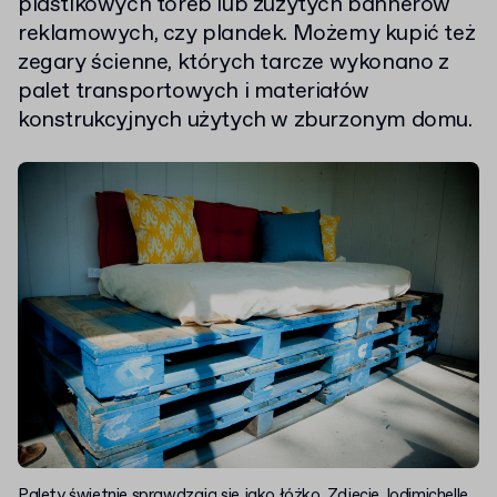
plastikowych toreb lub zużytych bannerów
reklamowych, czy plandek. Możemy kupić też
zegary ścienne, których tarcze wykonano z
palet transportowych i materiałów
konstrukcyjnych użytych w zburzonym domu.
Palety świetnie sprawdzają się jako łóżko.
Zdjęcie
Jodimichelle,