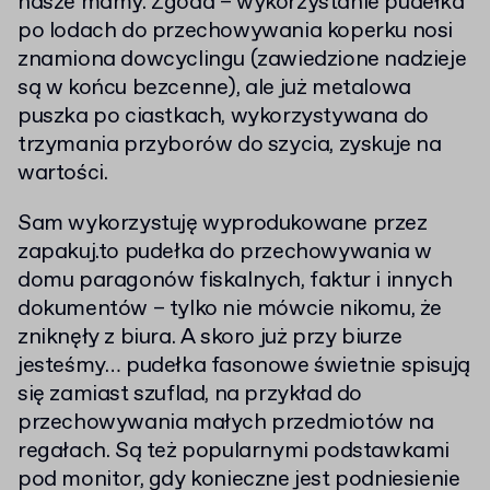
nasze mamy. Zgoda – wykorzystanie pudełka
po lodach do przechowywania koperku nosi
znamiona dowcyclingu (zawiedzione nadzieje
są w końcu bezcenne), ale już metalowa
puszka po ciastkach, wykorzystywana do
trzymania przyborów do szycia, zyskuje na
wartości.
Sam wykorzystuję wyprodukowane przez
zapakuj.to pudełka do przechowywania w
domu paragonów fiskalnych, faktur i innych
dokumentów – tylko nie mówcie nikomu, że
zniknęły z biura. A skoro już przy biurze
jesteśmy… pudełka fasonowe świetnie spisują
się zamiast szuflad, na przykład do
przechowywania małych przedmiotów na
regałach. Są też popularnymi podstawkami
pod monitor, gdy konieczne jest podniesienie