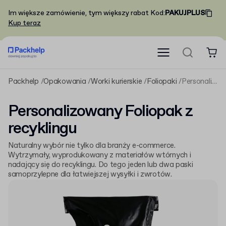
Im większe zamówienie, tym większy rabat
Kod
:
PAKUJPLUS
Kup teraz
Packhelp
Opakowania
Worki kurierskie
Foliopaki
Personalizowany Foliopak z recyklingu
Personalizowany Foliopak z
recyklingu
Naturalny wybór nie tylko dla branży e-commerce.
Wytrzymały, wyprodukowany z materiałów wtórnych i
nadający się do recyklingu. Do tego jeden lub dwa paski
samoprzylepne dla łatwiejszej wysyłki i zwrotów.