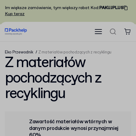
Im większe zamówienie, tym większy rabat
Kod
:
PAKUJPLUS
Kup teraz
Eko Przewodnik
Z materiałów pochodzących z recyklingu
Z materiałów
pochodzących z
recyklingu
Zawartość materiałów wtórnych w
danym produkcie wynosi przynajmniej
60%.