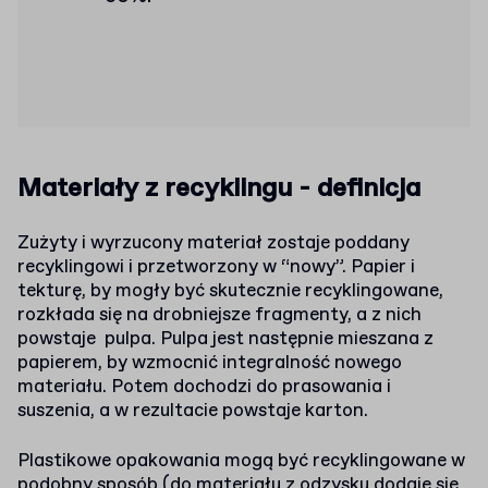
Materiały z recyklingu - definicja
Zużyty i wyrzucony materiał zostaje poddany
recyklingowi i przetworzony w “nowy”. Papier i
tekturę, by mogły być skutecznie recyklingowane,
rozkłada się na drobniejsze fragmenty, a z nich
powstaje pulpa. Pulpa jest następnie mieszana z
papierem, by wzmocnić integralność nowego
materiału. Potem dochodzi do prasowania i
suszenia, a w rezultacie powstaje karton.
Plastikowe opakowania mogą być recyklingowane w
podobny sposób (do materiału z odzysku dodaje się