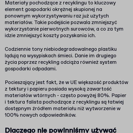
Materiały pochodzące z recyklingu to kluczowy
element gospodarki okrężnej skupionej na
ponownym wykorzystywaniu raz już użytych
materiałów. Takie podejście pozwala zmniejszyć
wykorzystanie pierwotnych surowców, a co za tym
idzie zmniejszyć koszty pozyskania ich.
Codziennie tony niebiodegradowalnego plastiku
lądują na wysypiskach śmieci. Danie im drugiego
życia poprzez recykling odciąża również system
gospodarki odpadami.
Pocieszający jest fakt, że w UE większość produktów
z tektury i papieru posiada wysoką zawartość
materiałów wtórnych - często powyżej 80%. Papier
i tektura falista pochodzące z recyklingu są łatwiej
dostępnym źródłem materiału niż wytworzenie w
100% nowych odpowiedników.
Dlaczego nie powinniśmy używać