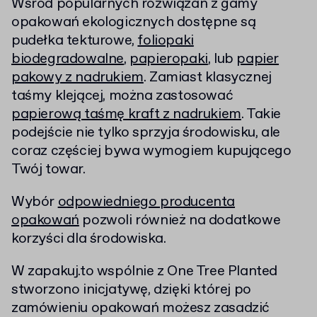
Wśród popularnych rozwiązań z gamy
opakowań ekologicznych dostępne są
pudełka tekturowe,
foliopaki
biodegradowalne
,
papieropaki
, lub
papier
pakowy z nadrukiem
. Zamiast klasycznej
taśmy klejącej, można zastosować
papierową taśmę kraft z nadrukiem
. Takie
podejście nie tylko sprzyja środowisku, ale
coraz częściej bywa wymogiem kupującego
Twój towar.
Wybór
odpowiedniego producenta
opakowań
pozwoli również na dodatkowe
korzyści dla środowiska.
W zapakuj.to wspólnie z One Tree Planted
stworzono inicjatywę, dzięki której po
zamówieniu opakowań możesz zasadzić