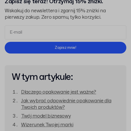
Zapisz się teraz! Otrzymaj 15% zniżki.
Wskakuj do newslettera i zgarnij 15% zniżki na
pierwszy zakup. Zero spamu, tylko korzyści.
Regulaminem
Polityką Prywatności
Zapisz mnie!
W tym artykule:
Dlaczego opakowanie jest ważne?
Jak wybrać odpowiednie opakowanie dla
Twoich produktów?
Twój model biznesowy
Wizerunek Twojej marki