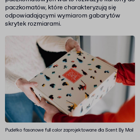
paczkomatów, które charakteryzują się
odpowiadającymi wymiarom gabarytów
skrytek rozmiarami.
Pudełko fasonowe full color zaprojektowane dla Scent By Mail