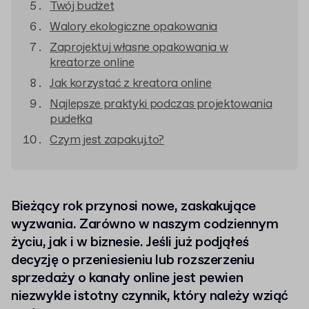
Twój budżet
Walory ekologiczne opakowania
Zaprojektuj własne opakowania w
kreatorze online
Jak korzystać z kreatora online
Najlepsze praktyki podczas projektowania
pudełka
Czym jest zapakuj.to?
Bieżący rok przynosi nowe, zaskakujące
wyzwania. Zarówno w naszym codziennym
życiu, jak i w biznesie. Jeśli już podjąłeś
decyzję o przeniesieniu lub rozszerzeniu
sprzedaży o kanały online jest pewien
niezwykle istotny czynnik, który należy wziąć