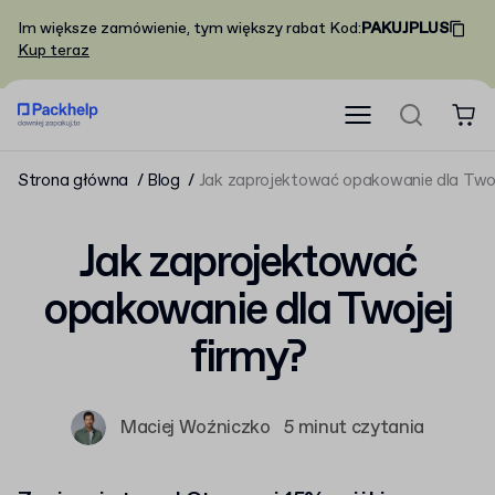
Im większe zamówienie, tym większy rabat
Kod
:
PAKUJPLUS
Kup teraz
Strona główna
Blog
Jak zaprojektować opakowanie dla Twoj
Jak zaprojektować
opakowanie dla Twojej
firmy?
Maciej Woźniczko
5 minut czytania