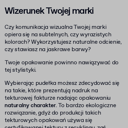
Wizerunek Twojej marki
Czy komunikacja wizualna Twojej marki
opiera się na subtelnych, czy wyrazistych
kolorach? Wykorzystujesz naturalne odcienie,
czy stawiasz na jaskrawe barwy?
Twoje opakowanie powinno nawiązywać do
tej stylistyki.
Wybierając pudełka możesz zdecydować się
na takie, które prezentują nadruk na
tekturowej fakturze nadając opakowaniu
naturalny charakter
. To bardzo ekologiczne
rozwiązanie, gdyż do produkcji takich
tekturowych opakowań używa się
certyfikowanej
tektury z recyklingu
, zaś