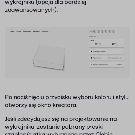
wykrojniku (opcja dla bardziej
zaawansowanych).
Po naciśnięciu przycisku wyboru koloru i stylu
otworzy się okno kreatora.
Jeśli zdecydujesz się na projektowanie na
wykrojniku, zostanie pobrany płaski
szablon/siatka wybranego przez Ciebie