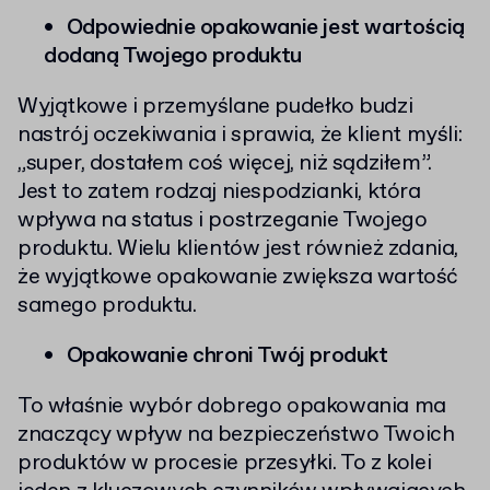
Odpowiednie opakowanie jest wartością
dodaną Twojego produktu
Wyjątkowe i przemyślane pudełko budzi
nastrój oczekiwania i sprawia, że klient myśli:
„super, dostałem coś więcej, niż sądziłem”.
Jest to zatem rodzaj niespodzianki, która
wpływa na status i postrzeganie Twojego
produktu. Wielu klientów jest również zdania,
że wyjątkowe opakowanie zwiększa wartość
samego produktu.
Opakowanie chroni Twój produkt
To właśnie wybór dobrego opakowania ma
znaczący wpływ na bezpieczeństwo Twoich
produktów w procesie przesyłki. To z kolei