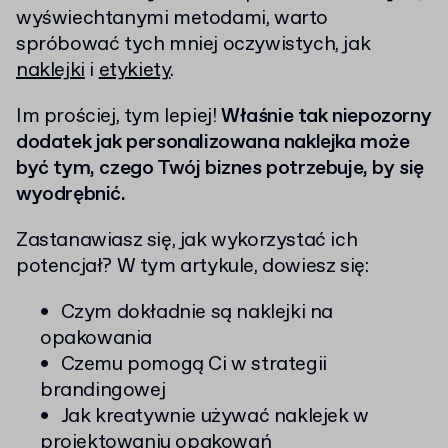
wyświechtanymi metodami, warto
spróbować tych mniej oczywistych, jak
naklejki
i
etykiety
.
Im prościej, tym lepiej!
Właśnie tak niepozorny
dodatek jak personalizowana naklejka może
być tym, czego Twój biznes potrzebuje, by się
wyodrębnić.
Zastanawiasz się, jak wykorzystać ich
potencjał? W tym artykule, dowiesz się:
Czym dokładnie są naklejki na
opakowania
Czemu pomogą Ci w strategii
brandingowej
Jak kreatywnie używać naklejek w
projektowaniu opakowań