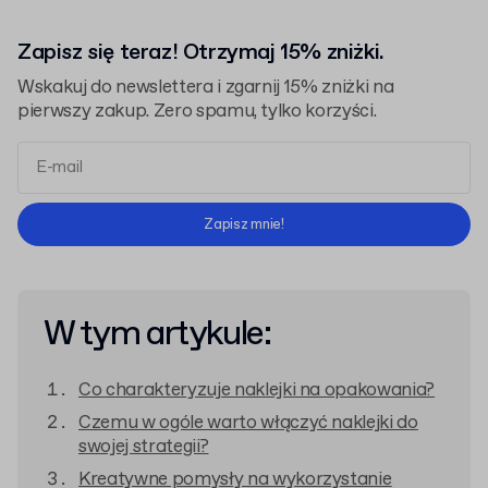
Zapisz się teraz! Otrzymaj 15% zniżki.
Wskakuj do newslettera i zgarnij 15% zniżki na
pierwszy zakup. Zero spamu, tylko korzyści.
Regulaminem
Polityką Prywatności
Zapisz mnie!
W tym artykule:
Co charakteryzuje naklejki na opakowania?
Czemu w ogóle warto włączyć naklejki do
swojej strategii?
Kreatywne pomysły na wykorzystanie