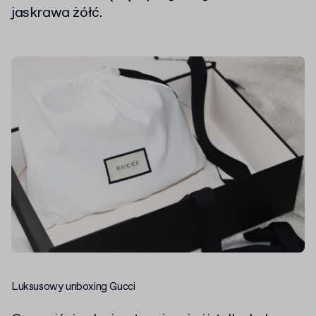
jaskrawa żółć.
Luksusowy unboxing Gucci