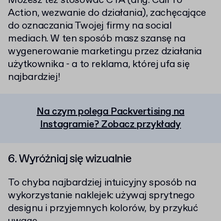
Możesz też stosować CTA (ang. Call To
Action, wezwanie do działania), zachęcające
do oznaczania Twojej firmy na social
mediach. W ten sposób masz szansę na
wygenerowanie marketingu przez działania
użytkownika - a to reklama, której ufa się
najbardziej!
Na czym polega Packvertising na
Instagramie? Zobacz przykłady
6. Wyróżniaj się wizualnie
To chyba najbardziej intuicyjny sposób na
wykorzystanie naklejek: używaj sprytnego
designu i przyjemnych kolorów, by przykuć