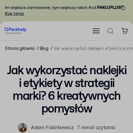
Im większe zamówienie, tym większy rabat
Kod
:
PAKUJPLUS
Kup teraz
Strona główna
Blog
Jak wykorzystać naklejki i etykiety w s
Jak wykorzystać naklejki
i etykiety w strategii
marki? 6 kreatywnych
pomysłów
Adam Fabirkiewicz
7 minut czytania