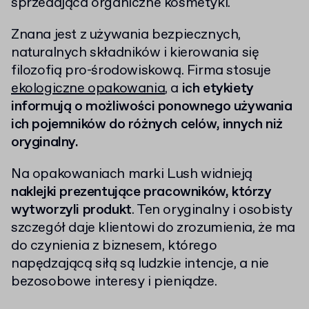
sprzedająca organiczne kosmetyki.
Znana jest z używania bezpiecznych,
naturalnych składników i kierowania się
filozofią pro-środowiskową. Firma stosuje
ekologiczne opakowania
, a
ich etykiety
informują o możliwości ponownego używania
ich pojemników do różnych celów, innych niż
oryginalny.
Na opakowaniach marki Lush widnieją
naklejki prezentujące pracowników, którzy
wytworzyli produkt
. Ten oryginalny i osobisty
szczegół daje klientowi do zrozumienia, że ma
do czynienia z biznesem, którego
napędzającą siłą są ludzkie intencje, a nie
bezosobowe interesy i pieniądze.