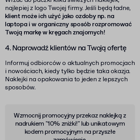
Wrzuć do paczki kilka świeżych naklejek,
najlepiej z logo Twojej firmy. Jeśli będą ładne,
klient może ich użyć jako ozdoby np. na
laptopa i w organiczny sposób rozpromować
Twoją markę w kręgach znajomych!
4. Naprowadź klientów na Twoją ofertę
Informuj odbiorców o aktualnych promocjach
i nowościach, kiedy tylko będzie taka okazja.
Naklejki na opakowania to jeden z lepszych
sposobów.
Wzmocnij promocyjny przekaz naklejką z
nadrukiem "10% zniżki!" lub unikatowym
kodem promocyjnym na przyszłe