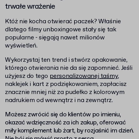
trwałe wrażenie
Któż nie kocha otwierać paczek? Właśnie
dlatego filmy unboxingowe stały się tak
popularne - sięgają nawet milionów
wyświetleń.
Wykorzystaj ten trend i stwórz opakowanie,
którego otwierania nie da się zapomnieć. Jeśli
użyjesz do tego
personalizowanej taśmy
,
naklejek i kart z podziękowaniem, zapłacisz
znacznie mniej niż za pudełko z kolorowym
nadrukiem od wewnątrz i na zewnątrz.
Możesz zwrócić się do klientów po imieniu,
okazać wdzięczność za ich zakup, oferować
miły komplement lub żart, by rozjaśnić im dzień.
Nie bój się mówić prosto z serca.