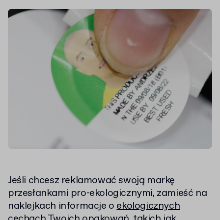
Jeśli chcesz reklamować swoją markę
przesłankami pro-ekologicznymi, zamieść na
naklejkach informacje o
ekologicznych
cechach Twoich opakowań
, takich jak