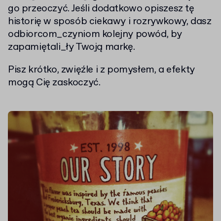
go przeoczyć. Jeśli dodatkowo opiszesz tę
historię w sposób ciekawy i rozrywkowy, dasz
odbiorcom_czyniom kolejny powód, by
zapamiętali_ły Twoją markę.
Pisz krótko, zwięźle i z pomysłem, a efekty
mogą Cię zaskoczyć.